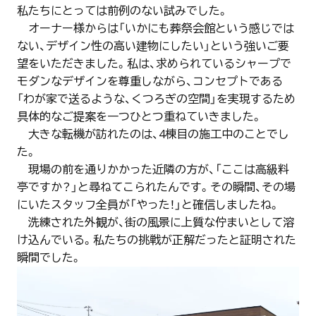
私たちにとっては前例のない試みでした。
オーナー様からは「いかにも葬祭会館という感じでは
ない、デザイン性の高い建物にしたい」という強いご要
望をいただきました。私は、求められているシャープで
モダンなデザインを尊重しながら、コンセプトである
「わが家で送るような、くつろぎの空間」を実現するため
具体的なご提案を一つひとつ重ねていきました。
大きな転機が訪れたのは、4棟目の施工中のことでし
た。
現場の前を通りかかった近隣の方が、「ここは高級料
亭ですか？」と尋ねてこられたんです。その瞬間、その場
にいたスタッフ全員が「やった！」と確信しましたね。
洗練された外観が、街の風景に上質な佇まいとして溶
け込んでいる。私たちの挑戦が正解だったと証明された
瞬間でした。