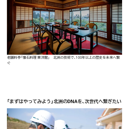
老舗料亭「懐石料理 東洋館」 北洲の技術で、100年以上の歴史を未来へ繋
ぐ
「まずはやってみよう」北洲のDNAを、次世代へ繋ぎたい