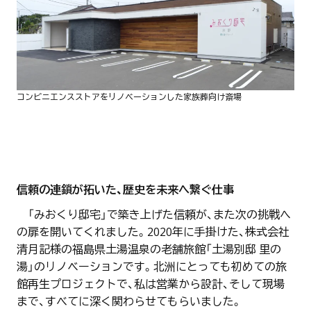
コンビニエンスストアをリノベーションした家族葬向け斎場
信頼の連鎖が拓いた、歴史を未来へ繋ぐ仕事
「みおくり邸宅」で築き上げた信頼が、また次の挑戦へ
の扉を開いてくれました。2020年に手掛けた、株式会社
清月記様の福島県土湯温泉の老舗旅館「土湯別邸 里の
湯」のリノベーションです。北洲にとっても初めての旅
館再生プロジェクトで、私は営業から設計、そして現場
まで、すべてに深く関わらせてもらいました。