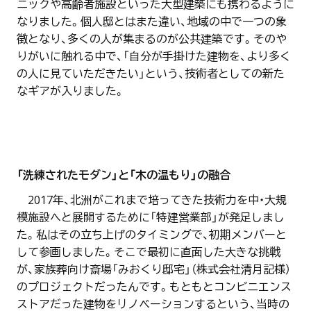
ニックや高齢者施設といった大型建築にも携わるように
なりました。個人邸とはまた違い、地域の中で一つの象
徴となり、多くの人が集まるのが公共建築です。そのや
りがいに触れる中で、「自分が手掛けた建物を、より多く
の人に見ていただきたい」という、技術者としての新た
なギアが入りました。
「洗練されたモダン」と「木の温もり」の融合
2017年、北洲がこれまで培ってきた技術力を中・大規
模施設へと展開するために「特建営業部」が発足しまし
た。私はその立ち上げのタイミングで、初期メンバーと
して参画しました。そこで最初に直面した大きな挑戦
が、家族葬向け斎場「みおくり邸宅」（株式会社清月記様）
のプロジェクトだったんです。もともとコンビニエンス
ストアだった建物をリノベーションするという、当時の