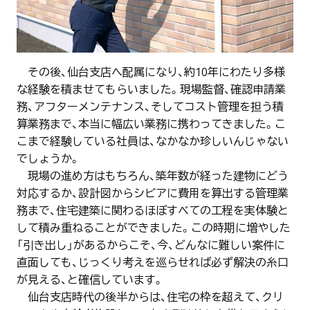
その後、仙台支店へ配属になり、約10年にわたり多様
な経験を積ませてもらいました。現場監督、確認申請業
務、アフターメンテナンス、そしてコスト管理を担う積
算業務まで、本当に幅広い業務に携わってきました。こ
こまで経験している社員は、なかなか珍しいんじゃない
でしょうか。
現場の進め方はもちろん、築年数が経った建物にどう
対応するか、設計図からシビアに費用を算出する管理業
務まで、住宅建築に関わるほぼすべての工程を実体験と
して積み重ねることができました。この時期に増やした
「引き出し」があるからこそ、今、どんなに難しい案件に
直面しても、じっくり考えを巡らせれば必ず解決の糸口
が見える、と確信しています。
仙台支店時代の後半からは、住宅の枠を超えて、クリ