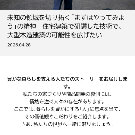
未知の領域を切り拓く「まずはやってみよ
う」の精神 住宅建築で研鑽した技術で、
大型木造建築の可能性を広げたい
公開日：
2026.04.28
豊かな暮らしを支える人たちのストーリーをお届けしま
す。
私たちの家づくりや商品開発の裏側には、
情熱を注ぐ人々の存在があります。
ここでは、暮らしを豊かにする「人」に焦点を当て、
その価値観やこだわりをご紹介します。
さあ、私たちの世界へ一緒に潜りましょう。