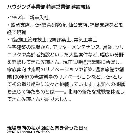
ハウジング事業部 特建営業部 建設統括
・1992年 新卒入社
・ 盛岡支店、北洲総合研究所、仙台支店、福島支店などを
経て現職
・ 1級施工管理技士、2級建築士、電気工事士
住宅建築の現場から、アフターメンテナンス、営業、クリ
ニックや高齢者施設といった大型案件など、幅広い分野
を経験してきた佐藤さん。現在は特建営業部に所属し、
家族葬向け斎場のリノベーションや新築、温泉旅館や創
業100年超の老舗料亭のリノベーションなど、北洲とし
て初の取り組みに次々と挑戦しています。未知への挑戦
を通じて得たものとは――。北洲の新たな挑戦を体現し
てきた佐藤さんが語りました。
現場志向の私が図面と向き合った日々
遠回りで築いた土台