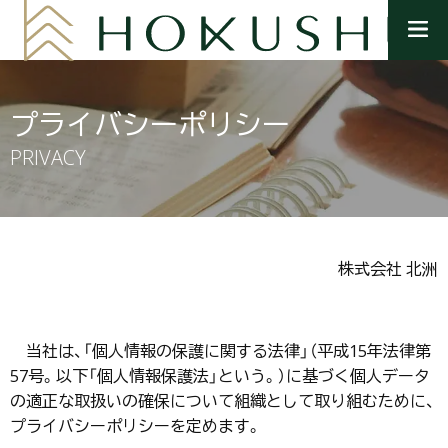
メ
ニ
ュ
ー
を
プライバシーポリシー
開
く
PRIVACY
株式会社 北洲
当社は、「個人情報の保護に関する法律」（平成15年法律第
57号。以下「個人情報保護法」という。）に基づく個人データ
の適正な取扱いの確保について組織として取り組むために、
プライバシーポリシーを定めます。