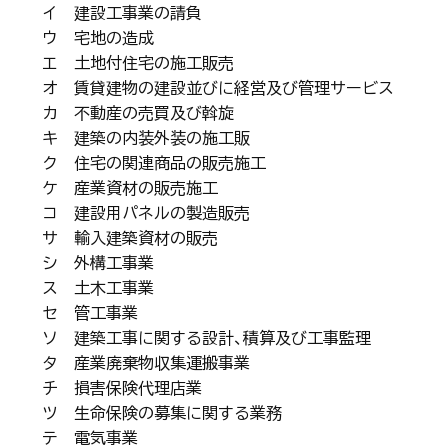
イ 建設工事業の請負
ウ 宅地の造成
エ 土地付住宅の施工販売
オ 賃貸建物の建設並びに経営及び管理サービス
カ 不動産の売買及び斡旋
キ 建築の内装外装の施工販
ク 住宅の関連商品の販売施工
ケ 産業資材の販売施工
コ 建設用パネルの製造販売
サ 輸入建築資材の販売
シ 外構工事業
ス 土木工事業
セ 管工事業
ソ 建築工事に関する設計、積算及び工事監理
タ 産業廃棄物収集運搬事業
チ 損害保険代理店業
ツ 生命保険の募集に関する業務
テ 電気事業