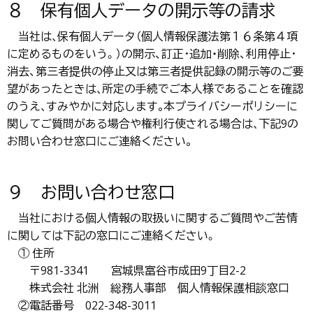
８ 保有個人データの開示等の請求
当社は､保有個人データ（個人情報保護法第１６条第４項
に定めるものをいう。）の開示、訂正･追加・削除、利用停止･
消去、第三者提供の停止又は第三者提供記録の開示等のご要
望があったときは､所定の手続でご本人様であることを確認
のうえ､すみやかに対応します｡本プライバシーポリシーに
関してご質問がある場合や権利行使される場合は､下記9の
お問い合わせ窓口にご連絡ください｡
９ お問い合わせ窓口
当社における個人情報の取扱いに関するご質問やご苦情
に関しては下記の窓口にご連絡ください。
① 住所
〒981-3341 宮城県富谷市成田9丁目2-2
株式会社 北洲 総務人事部 個人情報保護相談窓口
②電話番号 022-348-3011