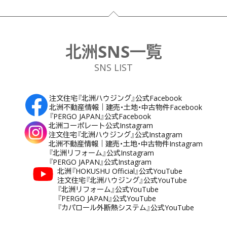
フッター
北洲SNS一覧
SNS LIST
注文住宅『北洲ハウジング』公式Facebook
北洲不動産情報｜建売・土地・中古物件Facebook
『PERGO JAPAN』公式Facebook
北洲コーポレート公式Instagram
注文住宅『北洲ハウジング』公式Instagram
北洲不動産情報｜建売・土地・中古物件Instagram
『北洲リフォーム』公式Instagram
『PERGO JAPAN』公式Instagram
北洲『HOKUSHU Official』公式YouTube
注文住宅『北洲ハウジング』公式YouTube
『北洲リフォーム』公式YouTube
『PERGO JAPAN』公式YouTube
『カパロール外断熱システム』公式YouTube