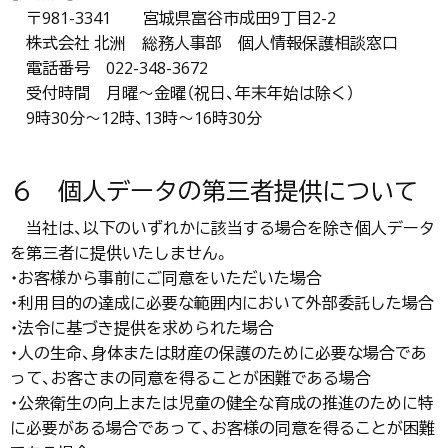
〒981-3341 宮城県富谷市成田9丁目2-2
株式会社 北洲 総務人事部 個人情報保護相談窓口
電話番号 022-348-3672
受付時間 月曜～金曜（祝日、年末年始は除く）
9時30分～12時、13時～16時30分
６ 個人データの第三者提供について
当社は、以下のいずれかに該当する場合を除き個人データ
を第三者に提供いたしません。
・お客様から事前にご同意をいただいた場合
・利用目的の達成に必要な範囲内において外部委託した場合
・法令に基づき提供を求められた場合
・人の生命、身体または財産の保護のために必要な場合であ
って、お客さまの同意を得ることが困難である場合
・公衆衛生の向上または児童の健全な育成の推進のために特
に必要がある場合であって、お客様の同意を得ることが困難