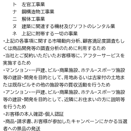
ト 左官工事業
ナ 鋼構造物工事業
ニ 解体工事業
ヌ 建築に関連する機材及びソフトのレンタル業
ネ 上記に附帯する一切の事業
・上記の各事項に関する市場動向分析、顧客満足度調査もし
くは商品開発等の調査分析のために利用するため
・当社とご契約いただいたお客様等に、アフターサービスを
実施するため
・マンション・一戸建、ビル・商業施設、ホテル・スポーツ施設
等の建設・開発を目的として、用地あるいは古家付の土地ま
たは既存ビルその他の施設等の買収活動を行うため
・アンション・一戸建、ビル・商業施設、ホテル・スポーツ施設
等の建設・開発を目的として、近隣にお住まいの方に説明等
を行うため
・お客様の本人確認・個人認証
・商品・請求書、お客様が参加したキャンペーンにかかる当選
者への景品の発送