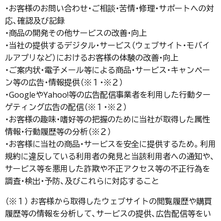
・お客様のお問い合わせ・ご相談・苦情・修理・サポートへの対
応、確認及び記録
・商品の開発その他サービスの改善・向上
・当社の提供するデジタル・サービス（ウェブサイト・モバイ
ルアプリなど）におけるお客様の体験の改善・向上
・ご案内状・電子メール等による商品・サービス・キャンペー
ン等の広告・情報提供（※１・※２）
・GoogleやYahoo!等の広告配信事業者を利用した行動ター
ゲティング広告の配信（※１・※２）
・お客様の趣味・嗜好等の把握のために当社が取得した属性
情報・行動履歴等の分析（※２）
・お客様に当社の商品・サービスを安全に提供するため。利用
規約に違反している利用者の発見と当該利用者への通知や、
サービス等を悪用した詐欺や不正アクセス等の不正行為を
調査・検出・予防、及びこれらに対応すること
（※１） お客様から取得したウェブサイトの閲覧履歴や購買
履歴等の情報を分析して、サービスの提供、広告配信等をい