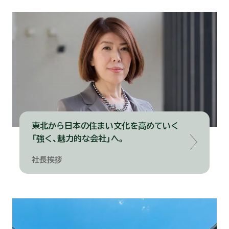
ピ
ッ
ク
ア
ッ
プ
コ
ン
テ
ン
ツ
リ
ン
ク
東北から日本の住まい文化を高めていく
「強く、魅力的な会社」へ。
社長挨拶