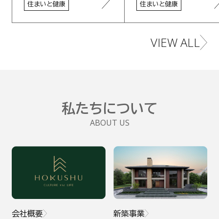
住まいと健康
住まいと健康
VIEW ALL
住まいと健康･省エ
私たちについて
ABOUT US
会社概要
新築事業