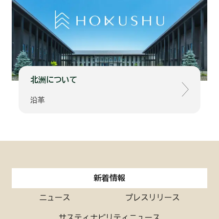
北洲について
沿革
新
新着情報
着
情
報
ニュース
プレスリリース
サスティナビリティニュース