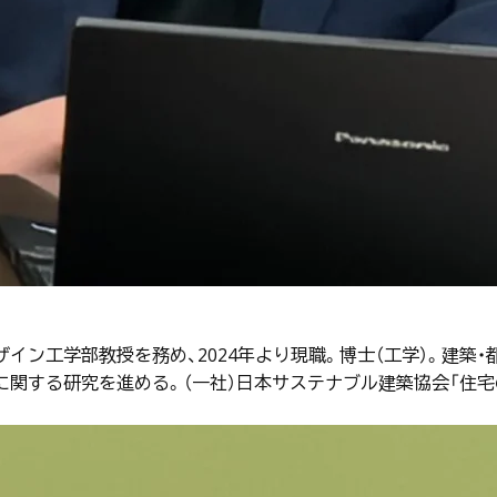
イン工学部教授を務め、2024年より現職。博士（工学）。建築
に関する研究を進める。（一社）日本サステナブル建築協会「住