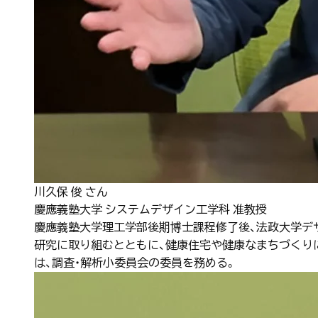
川久保 俊 さん
慶應義塾大学 システムデザイン工学科 准教授
慶應義塾大学理工学部後期博士課程修了後、法政大学デザ
研究に取り組むとともに、健康住宅や健康なまちづくり
は、調査・解析小委員会の委員を務める。