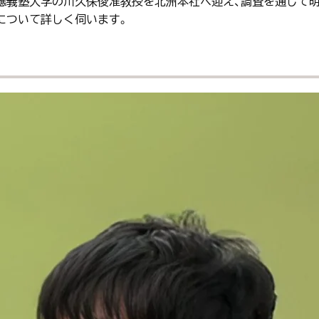
應義塾大学の川久保俊准教授を北洲本社へ迎え、調査を通じて
について詳しく伺います。