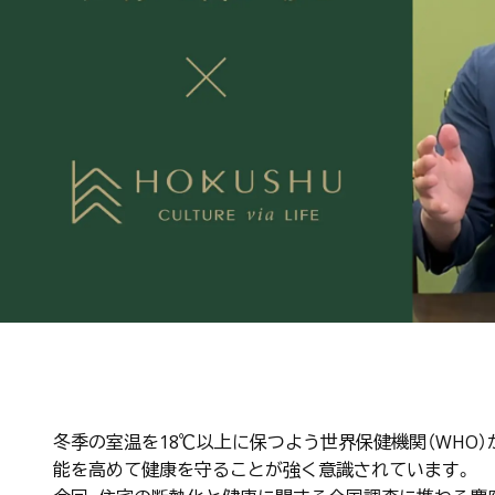
冬季の室温を18℃以上に保つよう世界保健機関（WHO
能を高めて健康を守ることが強く意識されています。