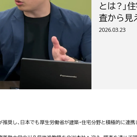
とは？」
査から見
公開日：
2026.03.23
）が推奨し、日本でも厚生労働省が建築・住宅分野と積極的に連