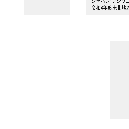
ジャパン・レジリエ
令和4年度東北地域