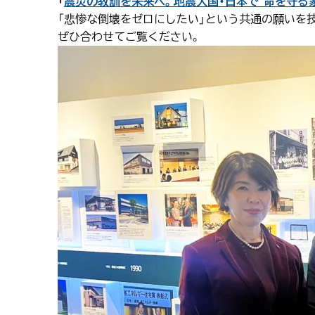
「
震災の教訓を未来へ。地震大国・日本で“命を守る家”
「悲惨な倒壊をゼロにしたい」という共通の願いを
ぜひ合わせてご覧ください。