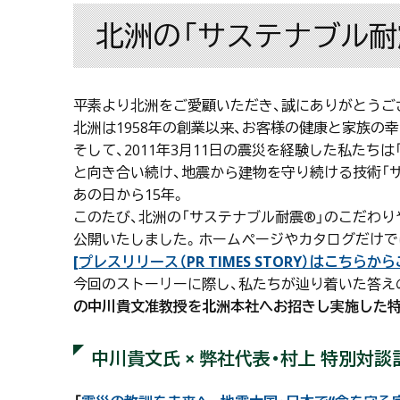
北洲の「サステナブル耐
平素より北洲をご愛顧いただき、誠にありがとうご
北洲は1958年の創業以来、お客様の健康と家族
そして、2011年3月11日の震災を経験した私た
と向き合い続け、地震から建物を守り続ける技術「
あの日から15年。
このたび、北洲の「サステナブル耐震®」のこだわり
公開いたしました。ホームページやカタログだけで
[プレスリリース（PR TIMES STORY）はこちら
今回のストーリーに際し、私たちが辿り着いた答えの一
の中川貴文准教授を北洲本社へお招きし実施した
中川貴文氏 × 弊社代表・村上 特別対談