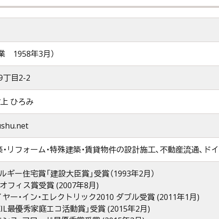
業 1958年3月）
丁目2-2
上 ひろみ
ushu.net
築・リフォーム・特殊建築・賃貸物件の設計施工、不動産流通、ド
ルギー住宅賞「建設大臣賞」受賞（1993年2月）
フィス賞受賞 (2007年8月)
ヤー・イン・エレクトリック2010 ダブル受賞 (2011年1月)
XIL最優秀家庭エコ活動賞」受賞 (2015年2月)