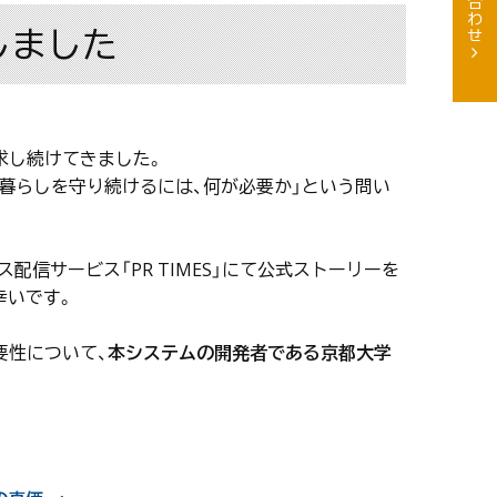
しました
求し続けてきました。
て暮らしを守り続けるには、何が必要か」という問い
信サービス「PR TIMES」にて公式ストーリーを
幸いです。
要性について、
本システムの開発者である京都大学