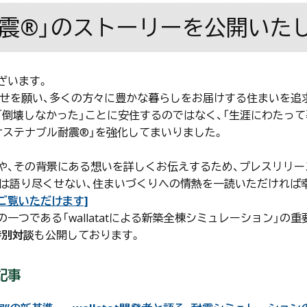
震®」のストーリーを公開いた
ざいます。
の幸せを願い、多くの方々に豊かな暮らしをお届けする住まいを追
ちは「倒壊しなかった」ことに安住するのではなく、「生涯にわたっ
サステナブル耐震®」を強化してまいりました。
や、その背景にある想いを詳しくお伝えするため、プレスリリース配
は語り尽くせない、住まいづくりへの情熱を一読いただければ
からご覧いただけます]
つである「wallatatによる新築全棟シミュレーション」の重
特別対談
も公開しております。
記事