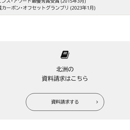
ンス・アワード最優秀賞受賞 (2015年3月)
カーボン・オフセットグランプリ (2023年1月)
北洲の
資料請求はこちら
資料請求する