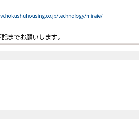
ww.hokushuhousing.co.jp/technology/miraie/
下記までお願いします。