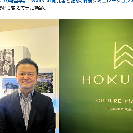
の新基準。 wallstat開発者と語る、耐震シミュレーション
技術に変えてきた軌跡。