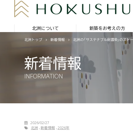
北洲について
新築をお考えの方
北洲トップ
新着情報
北洲の「サステナブル耐震®」のスト
新着情報
INFORMATION
2026/02/27
北洲
新着情報
2026年