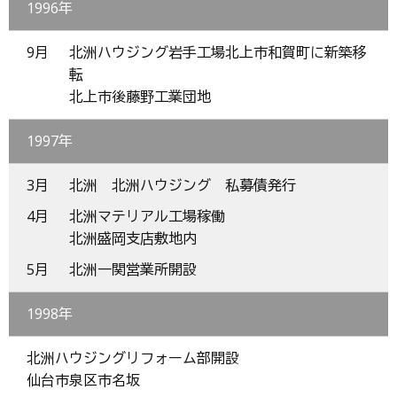
1996年
9月
北洲ハウジング岩手工場北上市和賀町に新築移
転
北上市後藤野工業団地
1997年
3月
北洲 北洲ハウジング 私募債発行
4月
北洲マテリアル工場稼働
北洲盛岡支店敷地内
5月
北洲一関営業所開設
1998年
北洲ハウジングリフォーム部開設
仙台市泉区市名坂