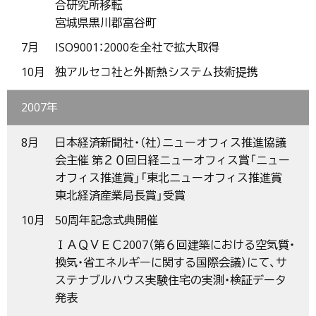
合研究所移転
宮城県黒川郡富谷町
7月
ISO9001：2000を全社で拡大取得
10月
独アルセコ社と外断熱システム技術提携
2007年
8月
日本経済新聞社・（社）ニューオフィス推進協議
会主催 第２０回日経ニューオフィス賞「ニュー
オフィス推進賞」「東北ニューオフィス推進賞
東北経済産業局長賞」受賞
10月
50周年記念式典開催
ＩＡＱＶＥＣ2007（第６回建築における空気質・
換気・省エネルギーに関する国際会議）にて、サ
ステナブルハウス実験住宅の実測・検証データ
発表