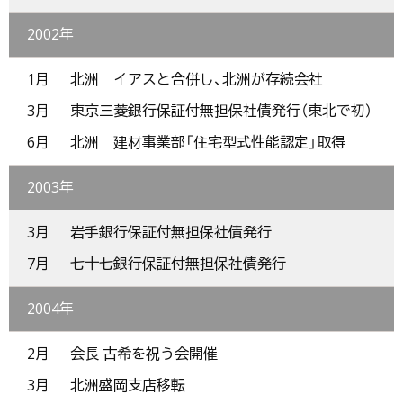
2002年
1月
北洲 イアスと合併し、北洲が存続会社
3月
東京三菱銀行保証付無担保社債発行（東北で初）
6月
北洲 建材事業部「住宅型式性能認定」取得
2003年
3月
岩手銀行保証付無担保社債発行
7月
七十七銀行保証付無担保社債発行
2004年
2月
会長 古希を祝う会開催
3月
北洲盛岡支店移転