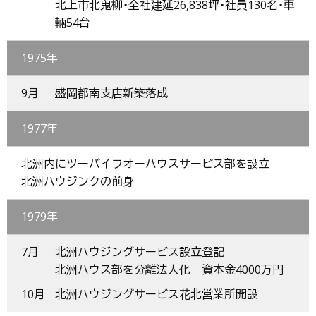
北上市北鬼柳・全社建延26,838坪・社員130名・車
輛54台
1975年
9月
盛岡都南支店新築落成
1977年
北洲内にツーバイフオーハウスサービス部を設立
北洲ハウジンクの前身
1979年
7月
北洲ハウジングサービス設立登記
北洲ハウス部を分離法人化 資本金4000万円
10月
北洲ハウジングサービス花北営業所開設