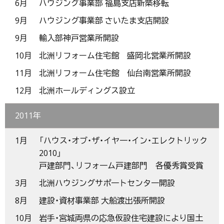
6月
ハウジング事業部 福島支店新築移転
9月
ハウジング事業部 さいたま支店開設
9月
輸入部神戸営業所開設
10月
北洲リフォーム住宅館 盛岡北営業所開設
11月
北洲リフォーム住宅館 仙台南営業所開設
12月
北洲ホールディングス設立
2011年
1月
「ハウス・オブ・ザ・イヤ一・イン・エレクトリック
2010」
戸建部門、リフォ一ム戸建部門 各優秀賞受賞
3月
北洲ハウジングサポ一トセンタ一開設
8月
建設・資材事業部 大船渡出張所開設
10月
岩手・宮城両県の応急仮設住宅建設により国土