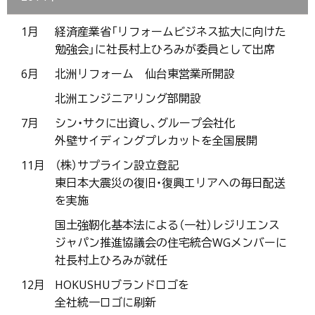
1月
経済産業省「リフォームビジネス拡大に向けた
勉強会」に社長村上ひろみが委員として出席
6月
北洲リフォーム 仙台東営業所開設
北洲エンジニアリング部開設
7月
シン・サクに出資し、グループ会社化
外壁サイディングプレカットを全国展開
11月
（株）サプライン設立登記
東日本大震災の復旧・復興エリアへの毎日配送
を実施
国土強靭化基本法による（一社）レジリエンス
ジャパン推進協議会の住宅統合WGメンバーに
社長村上ひろみが就任
12月
HOKUSHUブランドロゴを
全社統一ロゴに刷新