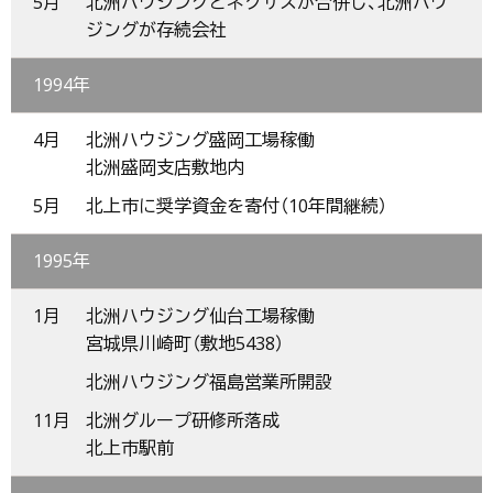
5月
北洲ハウジングとネクサスが合併し、北洲ハウ
ジングが存続会社
1994年
4月
北洲ハウジング盛岡工場稼働
北洲盛岡支店敷地内
5月
北上市に奨学資金を寄付（10年間継続）
1995年
1月
北洲ハウジング仙台工場稼働
宮城県川崎町（敷地5438）
北洲ハウジング福島営業所開設
11月
北洲グループ研修所落成
北上市駅前