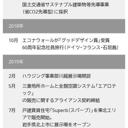
国土交通省サステナブル建築物等先導事業
（省CO2先導型）に採択
2018年
10月
エコナウォールが「グッドデザイン賞」受賞
60周年記念社員旅行（ドイツ・フランス・石垣島）
2019年
2月
ハウジング事業部川越展示場開設
5月
三菱地所ホームと全館空調システム「エアロテ
ック」
の販売に関するアライアンス契約締結
7月
戸建賃貸住宅「Superb（スパーブ）」を東北エリ
アで販売開始。
岩手県北上市に展示場をオープン