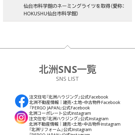
仙台市科学館のネーミングライツを取得（愛称：
HOKUSHU仙台市科学館）
フッター
北洲SNS一覧
SNS LIST
注文住宅『北洲ハウジング』公式Facebook
北洲不動産情報｜建売・土地・中古物件Facebook
『PERGO JAPAN』公式Facebook
北洲コーポレート公式Instagram
注文住宅『北洲ハウジング』公式Instagram
北洲不動産情報｜建売・土地・中古物件Instagram
『北洲リフォーム』公式Instagram
『PERGO JAPAN』公式Instagram