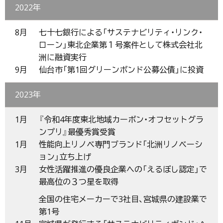
2022年
8月
七十七銀行による「サステナビリティ・リンク・
ローン」東北企業第１号案件として株式会社北
洲に融資実行
9月
仙台市「第1回グリーンボンド公募公債」に投資
2023年
1月
『令和4年度東北地域カーボン・オフセットグラ
ンプリ』最優秀賞受賞
1月
性能向上リノベ専門ブランド「北洲リノベーシ
ョン」立ち上げ
3月
女性活躍推進の優良企業への「えるぼし認定」で
最高位の３つ星を取得
全国の住宅メーカーで3社目、宮城県の建設業で
第1号