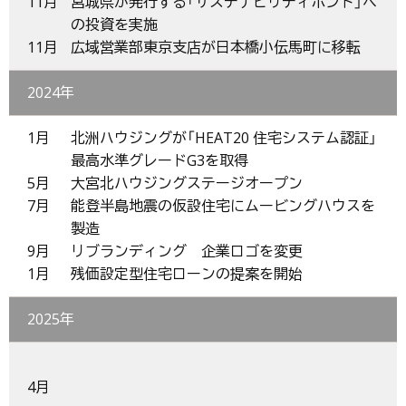
11月
宮城県が発行する「サステナビリティボンド」へ
の投資を実施
11月
広域営業部東京支店が日本橋小伝馬町に移転
2024年
1月
北洲ハウジングが「HEAT20 住宅システム認証」
最高水準グレードG3を取得
5月
大宮北ハウジングステージオープン
7月
能登半島地震の仮設住宅にムービングハウスを
製造
9月
リブランディング 企業ロゴを変更
1月
残価設定型住宅ローンの提案を開始
2025年
4月