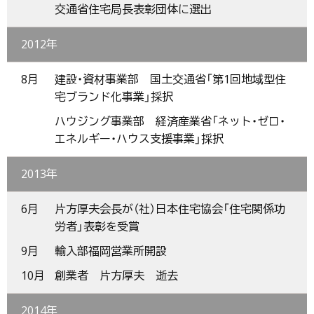
交通省住宅局長表彰団体に選出
2012年
8月
建設・資材事業部 国土交通省「第1回地域型住
宅ブランド化事業」採択
ハウジング事業部 経済産業省「ネット・ゼロ・
エネルギー・ハウス支援事業」採択
2013年
6月
片方厚夫会長が（社）日本住宅協会「住宅関係功
労者」表彰を受賞
9月
輸入部福岡営業所開設
10月
創業者 片方厚夫 逝去
2014年