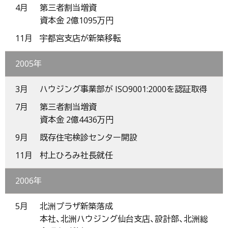
4月
第三者割当増資
資本金 2億1095万円
11月
宇都宮支店が新築移転
2005年
3月
ハウジング事業部が ISO9001:2000を認証取得
7月
第三者割当増資
資本金 2億4436万円
9月
既存住宅検診センター開設
11月
村上ひろみ社長就任
2006年
5月
北洲プラザ新築落成
本社、北洲ハウジング仙台支店、設計部、北洲総