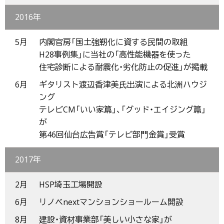
2016年
5月
内閣官房「国土強靭化に資する民間の取組
H28事例集」に当社の「高性能機器を使った
住宅診断による耐震化・劣化防止の促進」が掲載
6月
ギタリスト渡辺香津美氏出演による北洲ハウジ
ング
テレビCM「いい家篇」、「グッド・エイジング篇」
が
第46回仙台広告賞「テレビ部門金賞」受賞
2017年
2月
HSP埼玉工場開設
6月
リノベnextマンションショールーム開設
8月
建設・資材事業部「美しい小さな家」が