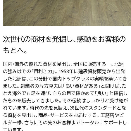
次世代の商材を発掘し、感動をお客様の
もとへ。
国内・海外の優れた資材を見出し、全国に販売する―。北洲
の強みはその「目利き力」。1958年に建設資材販売から出発
した北洲は、この分野で国内トップクラスの実績を築いてき
ました。創業者の片方厚夫は「良い資材がある」と聞けば、た
とえ海外でも足を運び、自らの目で確かめて「良い」と確信し
たものを販売してきました。その伝統はしっかりと受け継が
れています。時代の先を見据え、次世代のスタンダードとな
る資材を見出し、商品・サービスをお届けする。工務店やビ
ルダー様、さらにその先のお客様までトータルにサポートし
ています。