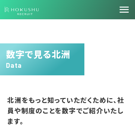
menu
数字で見る北洲
Data
北洲をもっと知っていただくために、社
員や制度のことを数字でご紹介いたし
ます。