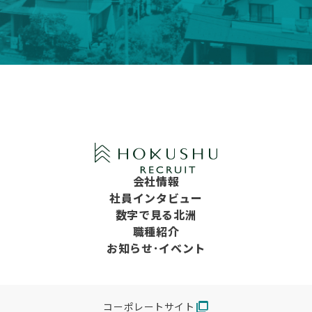
会社情報
社員インタビュー
数字で見る北洲
職種紹介
お知らせ･イベント
ad_group
コーポレートサイト