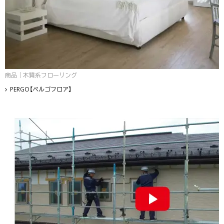
商品｜木質系フローリング
PERGO【ペルゴフロア】