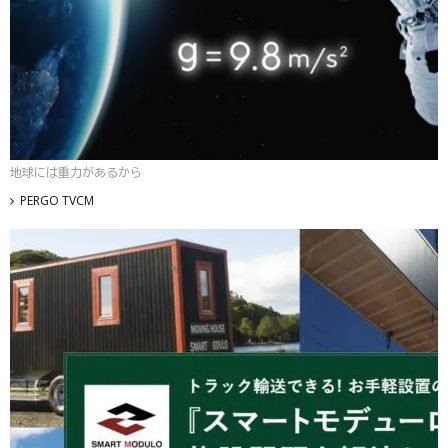
地球には重力があるから
PERGO TVCM