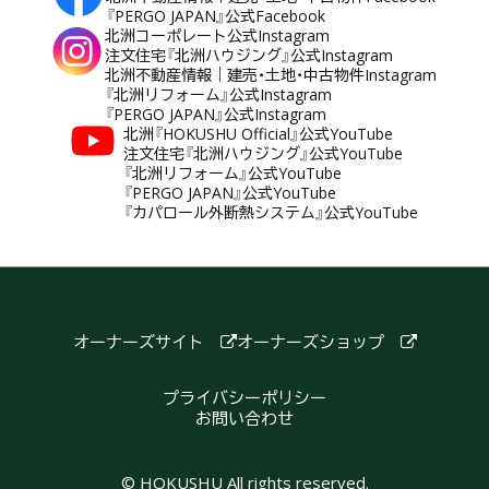
『PERGO JAPAN』公式Facebook
北洲コーポレート公式Instagram
注文住宅『北洲ハウジング』公式Instagram
北洲不動産情報｜建売・土地・中古物件Instagram
『北洲リフォーム』公式Instagram
『PERGO JAPAN』公式Instagram
北洲『HOKUSHU Official』公式YouTube
注文住宅『北洲ハウジング』公式YouTube
『北洲リフォーム』公式YouTube
『PERGO JAPAN』公式YouTube
『カパロール外断熱システム』公式YouTube
オーナーズサイト
オーナーズショップ
プライバシーポリシー
お問い合わせ
© HOKUSHU All rights reserved.