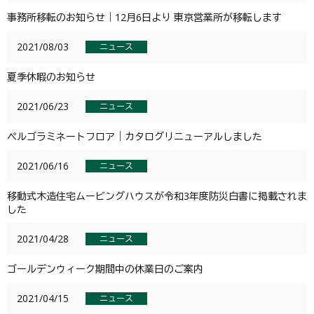
事務所移転のお知らせ｜12月6日より 東京営業所が移転します
2021/08/03
ニュース
夏季休暇のお知らせ
2021/06/23
ニュース
ペルゴラミネートフロア｜カタログリニューアルしました
2021/06/16
ニュース
移動式木造住宅ムービングハウスが令和3年度防災白書に掲載されま
した
2021/04/28
ニュース
ゴールデンウィーク期間中の休業日のご案内
2021/04/15
ニュース