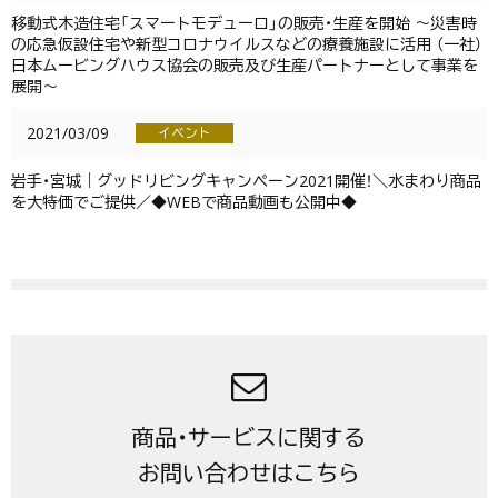
移動式木造住宅「スマートモデューロ」の販売・生産を開始 ～災害時
の応急仮設住宅や新型コロナウイルスなどの療養施設に活用 （一社）
日本ムービングハウス協会の販売及び生産パートナーとして事業を
展開～
2021/03/09
イベント
岩手・宮城｜グッドリビングキャンペーン2021開催！＼水まわり商品
を大特価でご提供／◆WEBで商品動画も公開中◆
商品・サービスに関する
お問い合わせはこちら