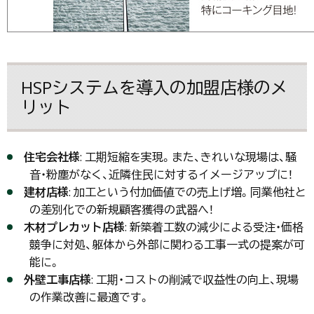
HSPシステムを導入の加盟店様のメ
リット
住宅会社様
: 工期短縮を実現。また、きれいな現場は、騒
音・粉塵がなく、近隣住民に対するイメージアップに！
建材店様
: 加工という付加価値での売上げ増。同業他社と
の差別化での新規顧客獲得の武器へ！
木材プレカット店様
: 新築着工数の減少による受注・価格
競争に対処、躯体から外部に関わる工事一式の提案が可
能に。
外壁工事店様
: 工期・コストの削減で収益性の向上、現場
の作業改善に最適です。