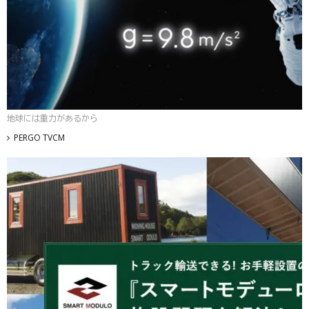
地球には重力があるから
PERGO TVCM