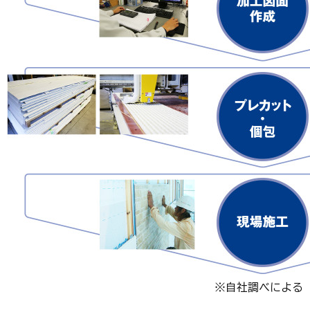
※自社調べによる