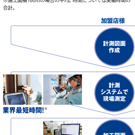
※施工面積160㎡の場合の平均。時間については実働時間の
合計。