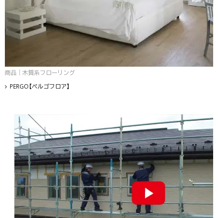
商品｜木質系フローリング
PERGO【ペルゴフロア】