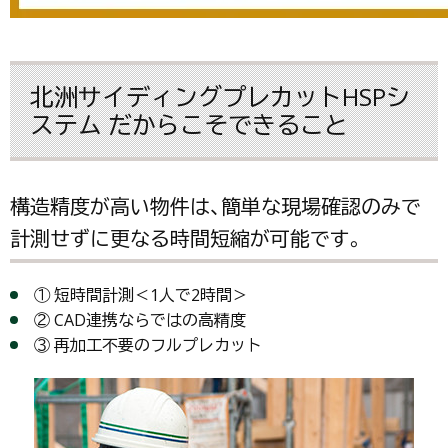
北洲サイディングプレカットHSPシ
ステム だからこそできること
構造精度が高い物件は、簡単な現場確認のみで
計測せずに更なる時間短縮が可能です。
① 短時間計測＜1人で2時間＞
② CAD連携ならではの高精度
③ 再加工不要のフルプレカット