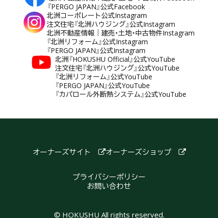
『PERGO JAPAN』公式Facebook
北洲コーポレート公式Instagram
注文住宅『北洲ハウジング』公式Instagram
北洲不動産情報｜建売・土地・中古物件Instagram
『北洲リフォーム』公式Instagram
『PERGO JAPAN』公式Instagram
北洲『HOKUSHU Official』公式YouTube
注文住宅『北洲ハウジング』公式YouTube
『北洲リフォーム』公式YouTube
『PERGO JAPAN』公式YouTube
『カパロール外断熱システム』公式YouTube
オーナーズサイト
オーナーズショップ
プライバシーポリシー
お問い合わせ
© HOKUSHU All rights reserved.