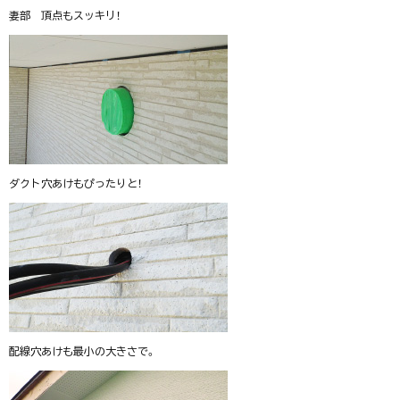
妻部 頂点もスッキリ！
ダクト穴あけもぴったりと！
配線穴あけも最小の大きさで。