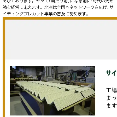
あびております。 やがて「当たり前」になる前に！時代の先を
読む経営に応えます。 北洲は全国へネットワークを広げ、サ
イディングプレカット事業の普及に努めます。