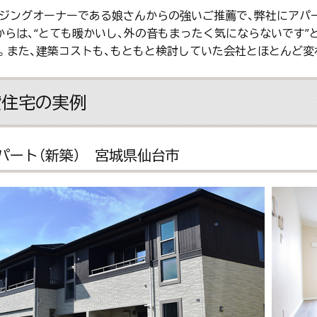
ジングオーナーである娘さんからの強いご推薦で、弊社にアパ
からは、“とても暖かいし、外の音もまったく気にならないです”
。また、建築コストも、もともと検討していた会社とほとんど変
貸住宅の実例
パート（新築） 宮城県仙台市