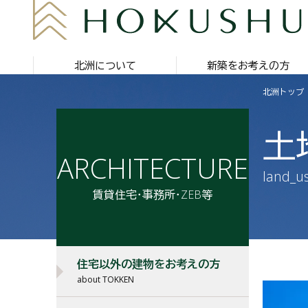
北洲について
新築をお考えの方
北洲トップ
土
ARCHITECTURE
land_u
賃貸住宅・事務所・ZEB等
住宅以外の建物をお考えの方
about TOKKEN