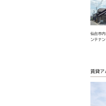
仙台市内
ンテナン
賃貸ア