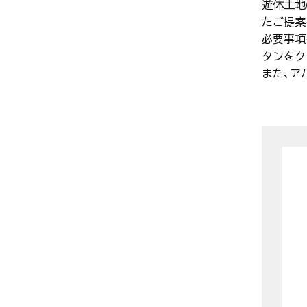
遊休土地
たご提案
必要事項
タンをク
また、ア