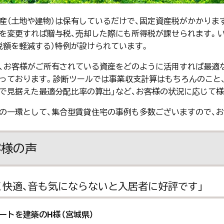
産（土地や建物）は保有しているだけで、固定資産税がかかりま
を変更すれば贈与税、売却した際にも所得税が課せられます。い
税額を軽減する）特例が設けられています。
、お客様がご所有されている資産をどのように活用すれば最適
っております。診断ツールでは事業収支計算はもちろんのこと、
で見据えた最適分配比率の算出」など、お客様の状況に応じて
の一環として、集合型賃貸住宅の事例も多数ございますので、
客様の声
く快適、音も気にならないと入居者に好評です」
ートを建築のH様（宮城県）