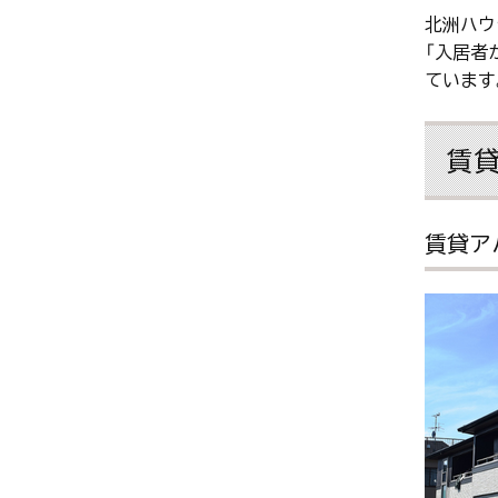
北洲ハウ
「入居者
ています
賃
賃貸ア