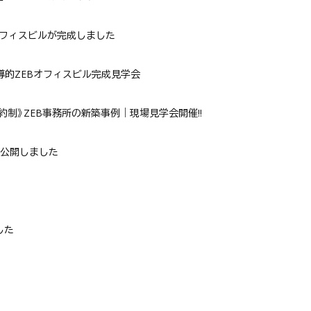
オフィスビルが完成しました
先導的ZEBオフィスビル完成見学会
全予約制》ZEB事務所の新築事例｜現場見学会開催!!
を公開しました
した