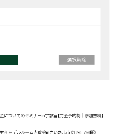
選択解除
物と資金についてのセミナーin宇都宮【完全予約制｜参加無料】
宅 モデルルーム内覧会inさいたま市《12/6-7開催》