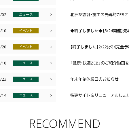
/02
北洲が設計・施工の先導的ZEB
ニュース
/10
◆終了しました◆【5/24開催】
イベント
/20
【終了しました】2/22(水)《完
イベント
/10
「健康・快適ZEB」のご紹介動画
ニュース
/23
年末年始休業日のお知らせ
ニュース
/14
特建サイトをリニューアルしま
ニュース
RECOMMEND