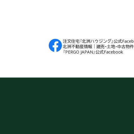
注文住宅『北洲ハウジング』公式Faceb
北洲不動産情報｜建売・土地・中古物件Fa
『PERGO JAPAN』公式Facebook