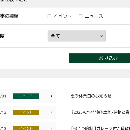
事の種類
イベント
ニュース
度
絞り込む
/01
夏季休業日のお知らせ
ニュース
/13
《2025/6/14開催》土地・建
イベント
/13
【完全予約制 】ガレージ付き賃貸住
イベント