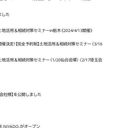
ました
活用＆相続対策セミナーin栃木《2024/4/13開催》
催決定！【完全予約制】土地活用＆相続対策セミナー〈3/16
地活用＆相続対策セミナー〈1/20仙台会場〉〈2/17埼玉会
式会社様】を公開しました
NIYADO-がオープン