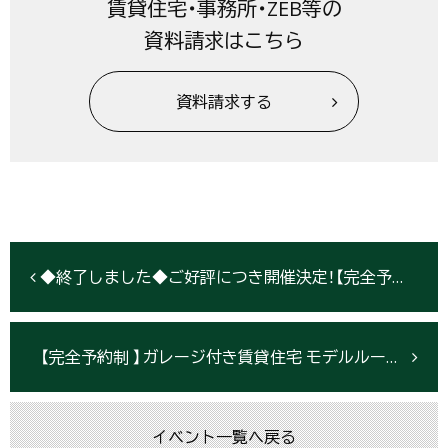
賃貸住宅・事務所・ZEB等の
資料請求はこちら
資料請求する
◆終了しました◆ご好評につき開催決定！【完全予約制】土地活用＆相続対策セミナー〈3/16仙台会場〉
【完全予約制 】ガレージ付き賃貸住宅 モデルルーム内覧会inさいたま市《12/6-7開催》
イベント一覧へ戻る