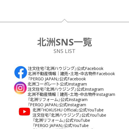
フッター
北洲SNS一覧
SNS LIST
注文住宅『北洲ハウジング』公式Facebook
北洲不動産情報｜建売・土地・中古物件Facebook
『PERGO JAPAN』公式Facebook
北洲コーポレート公式Instagram
注文住宅『北洲ハウジング』公式Instagram
北洲不動産情報｜建売・土地・中古物件Instagram
『北洲リフォーム』公式Instagram
『PERGO JAPAN』公式Instagram
北洲『HOKUSHU Official』公式YouTube
注文住宅『北洲ハウジング』公式YouTube
『北洲リフォーム』公式YouTube
『PERGO JAPAN』公式YouTube