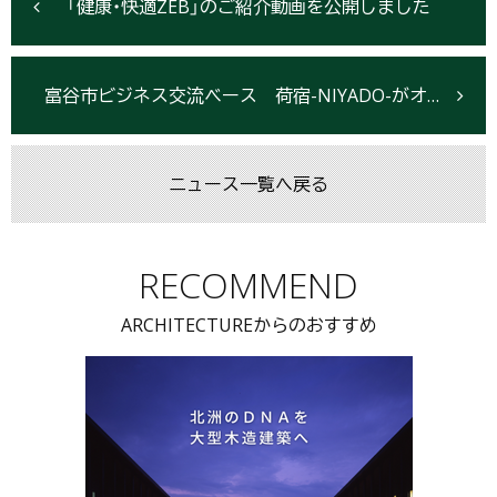
「健康・快適ZEB」のご紹介動画を公開しました
富谷市ビジネス交流ベース 荷宿-NIYADO-がオープン
ニュース一覧へ戻る
RECOMMEND
ARCHITECTUREからのおすすめ