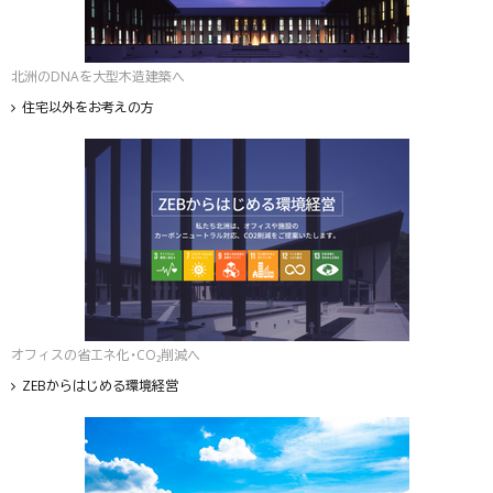
北洲のDNAを大型木造建築へ
住宅以外をお考えの方
オフィスの省エネ化・CO₂削減へ
ZEBからはじめる環境経営