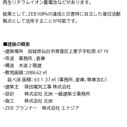
再生リチウムイオン蓄電池などがあります。
結果として、ZEB108%の達成と災害時に自立した復旧活動
拠点として活用することが可能です。
■建築の概要
・建築場所 宮城県仙台市青葉区上愛子字松原 47 19
・用途 事務所 、倉庫
・構造 木造 2 階建
・敷地面積：2086.62 ㎡
延べ床 面積： 63 1 .37 ㎡ （事務所、倉庫、車庫含む）
・建築主 塚田電気工事 株式会社
・設計 株式会社 北洲 一級建築士事務所
・施工 株式会社 北洲
・ZEB プランナー 株式会社 エナジア