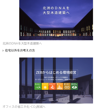
北洲のDNAを大型木造建築へ
住宅以外をお考えの方
オフィスの省エネ化・CO₂削減へ