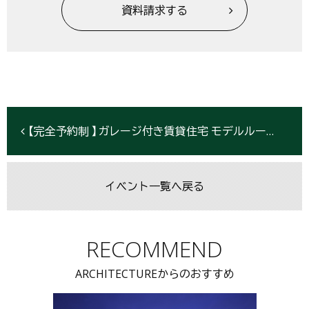
資料請求する
【完全予約制 】ガレージ付き賃貸住宅 モデルルーム内覧会inさいたま市《12/6-7開催》
イベント一覧へ戻る
RECOMMEND
ARCHITECTUREからのおすすめ