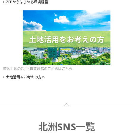
ZEBからはじめる環境経営
遊休土地の活用・賃貸経営のご相談はこちら
土地活用をお考えの方へ
フッター
北洲SNS一覧