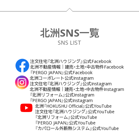
フッター
北洲SNS一覧
SNS LIST
注文住宅『北洲ハウジング』公式Facebook
北洲不動産情報｜建売・土地・中古物件Facebook
『PERGO JAPAN』公式Facebook
北洲コーポレート公式Instagram
注文住宅『北洲ハウジング』公式Instagram
北洲不動産情報｜建売・土地・中古物件Instagram
『北洲リフォーム』公式Instagram
『PERGO JAPAN』公式Instagram
北洲『HOKUSHU Official』公式YouTube
注文住宅『北洲ハウジング』公式YouTube
『北洲リフォーム』公式YouTube
『PERGO JAPAN』公式YouTube
『カパロール外断熱システム』公式YouTube