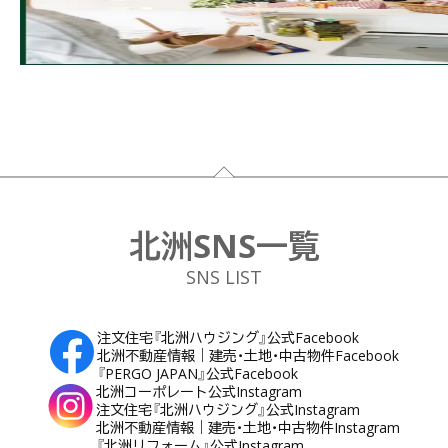
フッター
北洲SNS一覧
SNS LIST
注文住宅『北洲ハウジング』公式Facebook
北洲不動産情報｜建売・土地・中古物件Facebook
『PERGO JAPAN』公式Facebook
北洲コーポレート公式Instagram
注文住宅『北洲ハウジング』公式Instagram
北洲不動産情報｜建売・土地・中古物件Instagram
『北洲リフォーム』公式Instagram