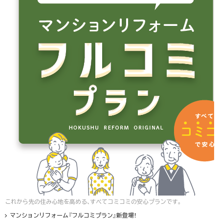
これから先の住み心地を高める、すべてコミコミの安心プランです。
マンションリフォーム『フルコミプラン』新登場！