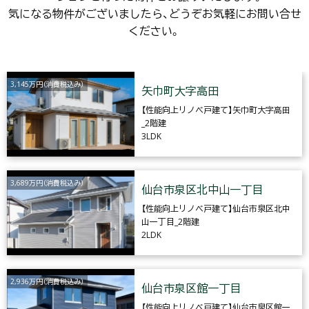
気になる物件がございましたら、どうぞお気軽にお問い合せ
ください。
3,145万円（消費税込み）
矢巾町大字高田
【性能向上リノベ戸建て】矢巾町大字高田
_2階建
3LDK
3,689万円（消費税込み）
仙台市泉区北中山一丁目
【性能向上リノベ戸建て】仙台市泉区北中
山一丁目_2階建
2LDK
2,936万円（消費税込み）
仙台市泉区館一丁目
【性能向上リノベ戸建て】仙台市泉区館一