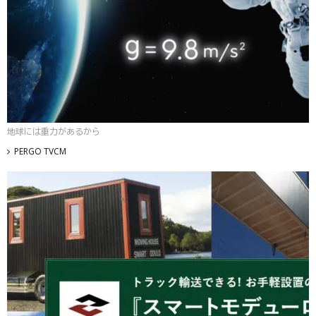
地球には重力があるから
PERGO TVCM