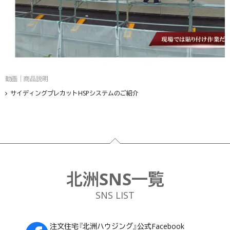
動画｜商品説明
サイディングプレカットHSPシステムのご紹介
フッター
北洲SNS一覧
SNS LIST
注文住宅『北洲ハウジング』公式Facebook