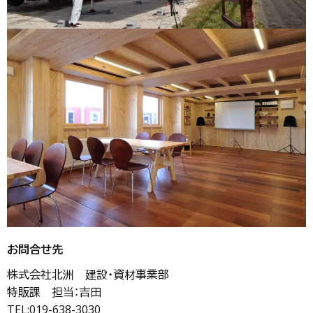
お問合せ先
株式会社北洲 建設・資材事業部
特販課 担当：吉田
TEL:019-638-3030