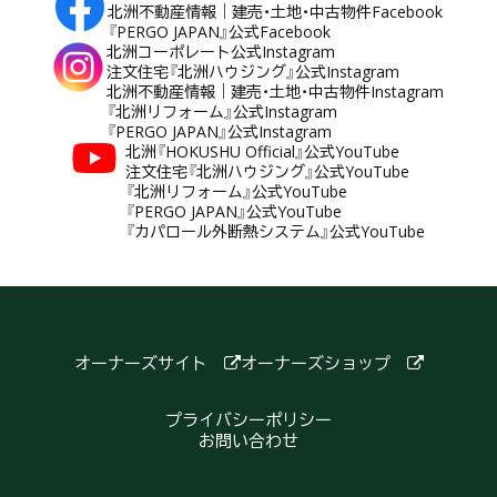
北洲不動産情報｜建売・土地・中古物件Facebook
『PERGO JAPAN』公式Facebook
北洲コーポレート公式Instagram
注文住宅『北洲ハウジング』公式Instagram
北洲不動産情報｜建売・土地・中古物件Instagram
『北洲リフォーム』公式Instagram
『PERGO JAPAN』公式Instagram
北洲『HOKUSHU Official』公式YouTube
注文住宅『北洲ハウジング』公式YouTube
『北洲リフォーム』公式YouTube
『PERGO JAPAN』公式YouTube
『カパロール外断熱システム』公式YouTube
オーナーズサイト
オーナーズショップ
プライバシーポリシー
お問い合わせ