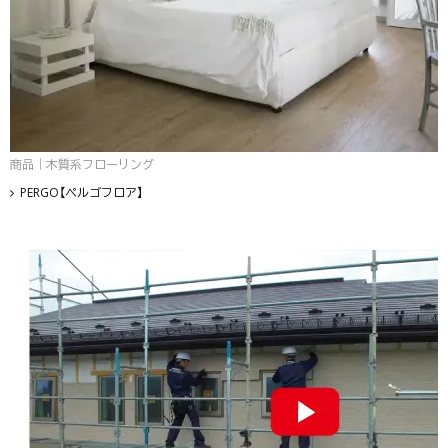
商品｜木質系フローリング
PERGO【ペルゴフロア】