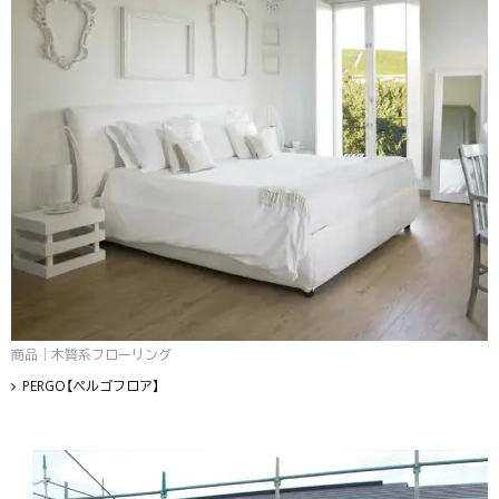
商品｜木質系フローリング
PERGO【ペルゴフロア】