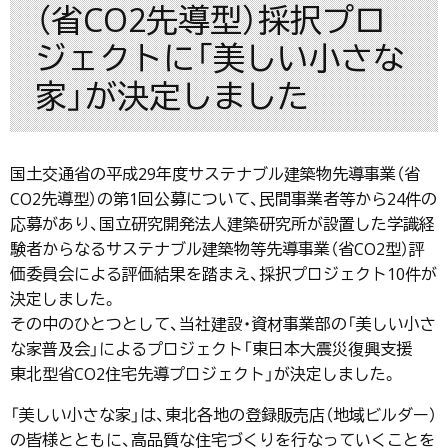
（省CO2先導型）採択プロ
ジェクトに「美しい小さな
家」が決定しました
国土交通省の平成29年度サステナブル建築物先導事業（省
CO2先導型）の第1回公募について、民間事業者等から24件の
応募があり、国立研究開発法人建築研究所が設置した学識経
験者からなるサステナブル建築物等先導事業（省CO2型）評
価委員会による評価結果を踏まえ、採択プロジェクト10件が
決定しました。
その中のひとつとして、当社建設・資材事業部の「美しい小さ
な家普及会」によるプロジェクト「東日本大震災復興支援
東北型省CO2住宅先導プロジェクト」が決定しました。
「美しい小さな家」は、東北各地の登録販売店（地域ビルダー）
の皆様とともに、高品質な住宅づくりを行なっていくことを