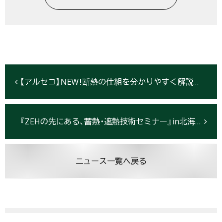
【アルセコ】NEW！断熱の仕組を分かりやすく解説したコンテンツをリリースしました！
『ZEHの先にある、蓄熱・遮熱技術セミナー』in北海道のご案内
ニュース一覧へ戻る