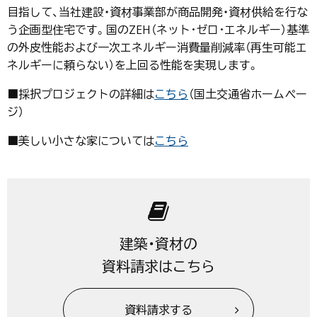
目指して、当社建設・資材事業部が商品開発・資材供給を行な
う企画型住宅です。国のZEH（ネット･ゼロ･エネルギー）基準
の外皮性能および一次エネルギー消費量削減率（再生可能エ
ネルギーに頼らない）を上回る性能を実現します。
■採択プロジェクトの詳細は
こちら
（国土交通省ホームペー
ジ）
■美しい小さな家については
こちら
建築・資材の
資料請求はこちら
資料請求する