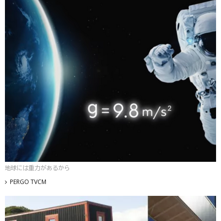
地球には重力があるから
PERGO TVCM