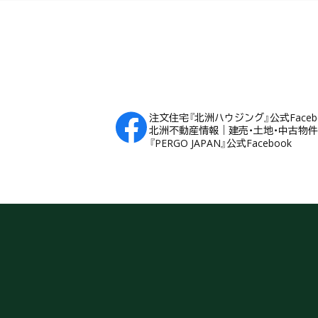
注文住宅『北洲ハウジング』公式Faceb
北洲不動産情報｜建売・土地・中古物件Fa
『PERGO JAPAN』公式Facebook