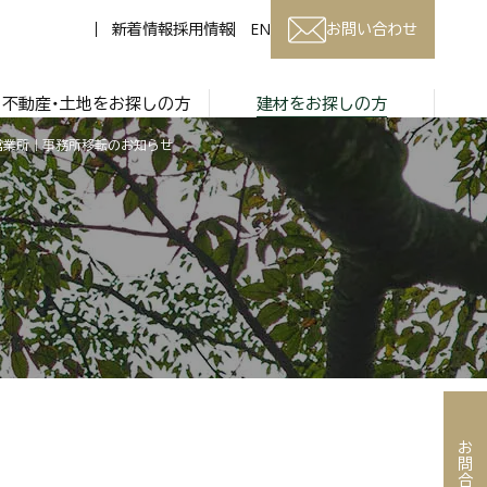
新着情報
採用情報
EN
お問い合わせ
不動産・土地をお探しの方
建材をお探しの方
営業所｜事務所移転のお知らせ
お問合わせ