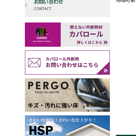
お問い合わせ
CONTACT