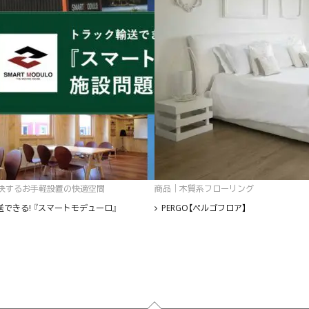
決するお手軽設置の快適空間
商品｜木質系フローリング
できる! 『スマートモデューロ』
PERGO【ペルゴフロア】