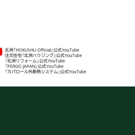
北洲『HOKUSHU Official』公式YouTube
注文住宅『北洲ハウジング』公式YouTube
『北洲リフォーム』公式YouTube
『PERGO JAPAN』公式YouTube
『カパロール外断熱システム』公式YouTube