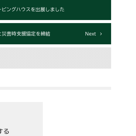
ムービングハウスを出展しました
と災害時支援協定を締結
する