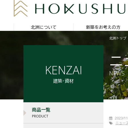
北洲について
新築をお考えの方
北洲トップ
ニ
KENZAI
NEWS
建築・資材
商品一覧
PRODUCT
2023/11
ニュー