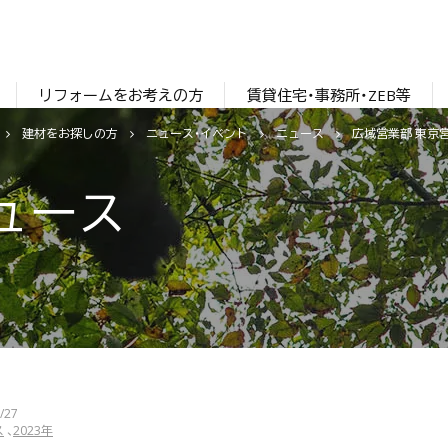
リフォームをお考えの方
賃貸住宅・事務所・ZEB等
建材をお探しの方
ニュース・イベント
ニュース
広域営業部 東京
ュース
/27
ス
2023年