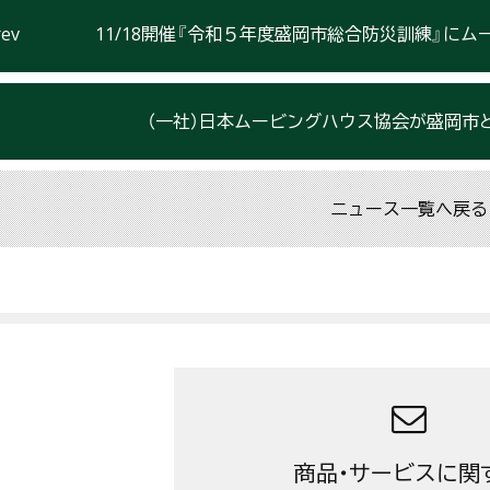
11/18開催『令和５年度盛岡市総合防災訓練』に
（一社）日本ムービングハウス協会が盛岡市
ニュース一覧へ戻る
商品・サービスに関