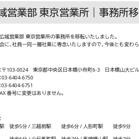
域営業部 東京営業所｜事務所
広域営業部 東京営業所の事務所を移転いたしました。
会に、社員一同一層社業に専念いたしますので、今後とも変わ
：〒103-0024 東京都中央区日本橋小舟町6-3 日本橋山大ビル
3-6404-6750
03-6404-6751
FAX 番号に変更はありません。
：
駅 徒歩5分 / 三越前駅 徒歩6分 / 人形町駅 徒歩9分
 徒歩6分 / 小伝馬町駅 徒歩7分 / 馬喰横山駅 徒歩7分