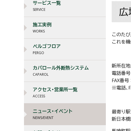
サービス一覧
広
SERVICE
施工実例
WORKS
このたび
これを機
ぺルゴフロア
PERGO
新所在地
カパロール外断熱システム
電話番号：0
CAPAROL
FAX番号 ：
※電話、
アクセス・営業所一覧
ACCESS
ニュース・イベント
最寄り駅
NEWS/EVENT
新日本橋
馬喰町駅