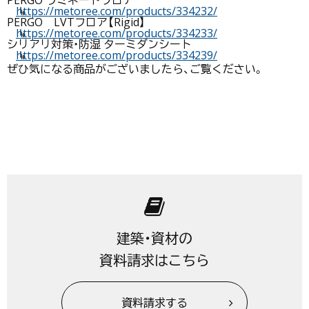
https://metoree.com/products/334232/
↳
PERGO LVTフロア【Rigid】
https://metoree.com/products/334233/
↳
シリアリ対策・防湿 ターミダンシート
https://metoree.com/products/334239/
↳
ぜひ気になる商品がございましたら、ご覧ください。
建築・資材の
資料請求はこちら
資料請求する