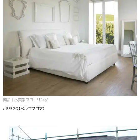
商品｜木質系フローリング
PERGO【ペルゴフロア】