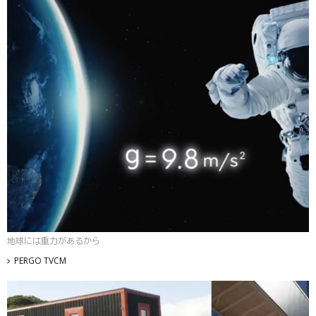
地球には重力があるから
PERGO TVCM