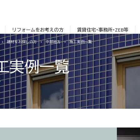
リフォームをお考えの方
賃貸住宅・事務所・ZEB等
建材をお探しの方
中部地方
施工実例一覧
工実例一覧
S