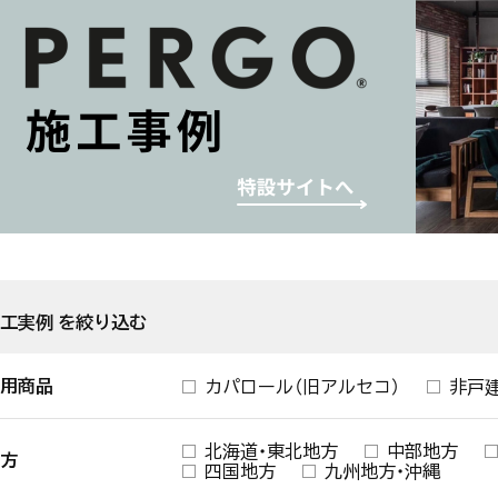
工実例 を絞り込む
用商品
カパロール（旧アルセコ）
非戸
北海道・東北地方
中部地方
方
四国地方
九州地方・沖縄