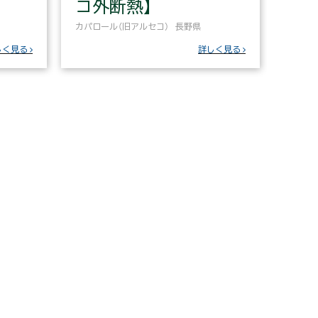
コ外断熱】
カパロール（旧アルセコ）
長野県
しく見る
詳しく見る