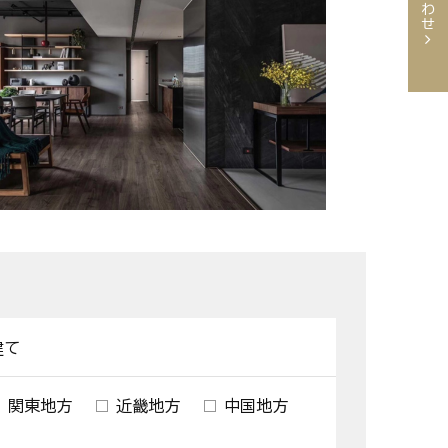
建て
関東地方
近畿地方
中国地方