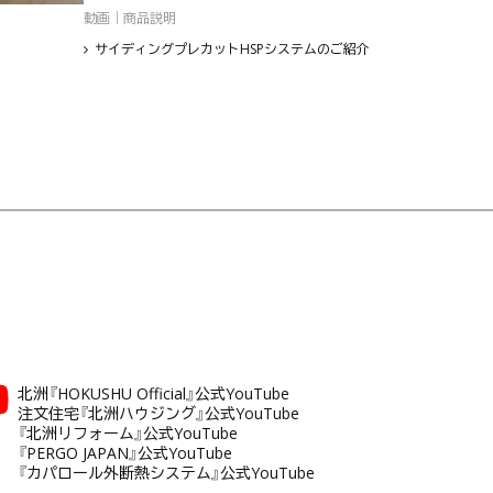
動画｜商品説明
サイディングプレカットHSPシステムのご紹介
北洲『HOKUSHU Official』公式YouTube
注文住宅『北洲ハウジング』公式YouTube
『北洲リフォーム』公式YouTube
『PERGO JAPAN』公式YouTube
『カパロール外断熱システム』公式YouTube