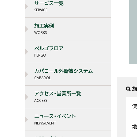
サービス一覧
SERVICE
施工実例
WORKS
ぺルゴフロア
PERGO
カパロール外断熱システム
CAPAROL
施
アクセス・営業所一覧
ACCESS
使
ニュース・イベント
NEWS/EVENT
地