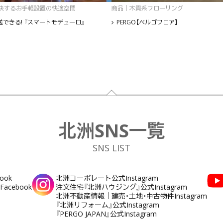
決するお手軽設置の快適空間
商品｜木質系フローリング
できる! 『スマートモデューロ』
PERGO【ペルゴフロア】
北洲SNS一覧
SNS LIST
ook
北洲コーポレート公式Instagram
cebook
注文住宅『北洲ハウジング』公式Instagram
北洲不動産情報｜建売・土地・中古物件Instagram
『北洲リフォーム』公式Instagram
『PERGO JAPAN』公式Instagram