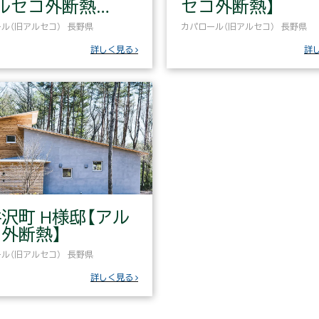
ルセコ外断熱…
セコ外断熱】
ル（旧アルセコ）
長野県
カパロール（旧アルセコ）
長野県
詳しく見る
詳
沢町 H様邸【アル
外断熱】
ル（旧アルセコ）
長野県
詳しく見る