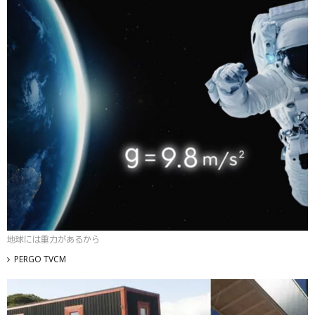
地球には重力があるから
PERGO TVCM