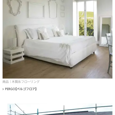
商品｜木質系フローリング
PERGO【ペルゴフロア】