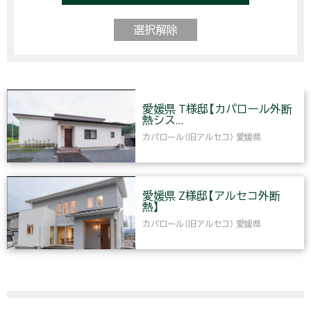
選択解除
愛媛県 T様邸【カパロール外断
熱シス…
カパロール（旧アルセコ）
愛媛県
愛媛県 Z様邸【アルセコ外断
熱】
カパロール（旧アルセコ）
愛媛県