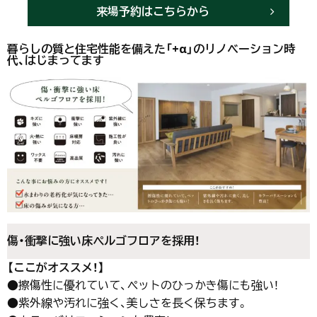
来場予約はこちらから
暮らしの質と住宅性能を備えた「+α」のリノベーション時
代、はじまってます
傷・衝撃に強い床ぺルゴフロアを採用！
【ここがオススメ！】
●擦傷性に優れていて、ペットのひっかき傷にも強い！
●紫外線や汚れに強く、美しさを長く保ちます。