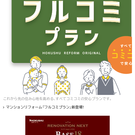
これから先の住み心地を高める、すべてコミコミの安心プランです。
マンションリフォーム『フルコミプラン』新登場！