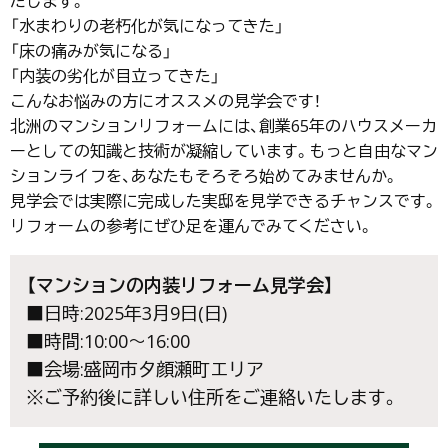
たします。
「水まわりの老朽化が気になってきた」
「床の痛みが気になる」
「内装の劣化が目立ってきた」
こんなお悩みの方にオススメの見学会です！
北洲のマンションリフォームには、創業65年のハウスメーカ
ーとしての知識と技術が凝縮しています。もっと自由なマン
ションライフを、あなたもそろそろ始めてみませんか。
見学会では実際に完成した実邸を見学できるチャンスです。
リフォームの参考にぜひ足を運んでみてください。
【マンションの内装リフォーム見学会】
■日時:2025年3月9日(日)
■時間:10:00～16:00
■会場:盛岡市夕顔瀬町エリア
※ご予約後に詳しい住所をご連絡いたします。