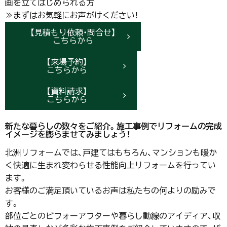
画を立てはじめられる方
≫まずはお気軽にお声がけください！
【見積もり依頼・問合せ】
こちらから
【来場予約】
こちらから
【資料請求】
こちらから
新たな暮らしの数々をご紹介。施工事例でリフォームの完成
イメージを膨らませてみましょう！
北洲リフォームでは、戸建てはもちろん、マンションも暖か
く快適に生まれ変わらせる性能向上リフォームを行ってい
ます。
お客様のご満足頂いているお声は私たちの何よりの励みで
す。
部位ごとのビフォーアフターや暮らし動線のアイディア、収