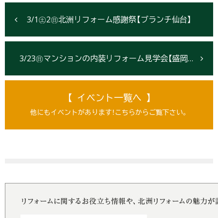
3/1㊏2㊐北洲リフォーム感謝祭【ブランチ仙台】
3/23㊐マンションの内装リフォーム見学会【盛岡市】
【 イベント一覧へ 】
他にもイベントがあります！こちらからご覧下さい。