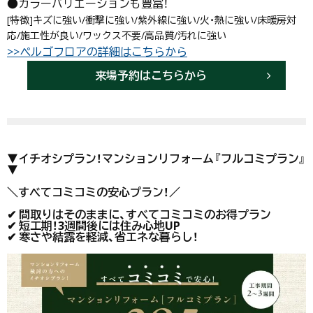
●カラーバリエーションも豊富！
[特徴]キズに強い/衝撃に強い/紫外線に強い/火・熱に強い/床暖房対
応/施工性が良い/ワックス不要/高品質/汚れに強い
>>ぺルゴフロアの詳細はこちらから
来場予約はこちらから
▼イチオシプラン！マンションリフォーム『フルコミプラン』
▼
＼すべてコミコミの安心プラン！／
✔ 間取りはそのままに、すべてコミコミのお得プラン
✔ 短工期！3週間後には住み心地UP
✔ 寒さや結露を軽減、省エネな暮らし！