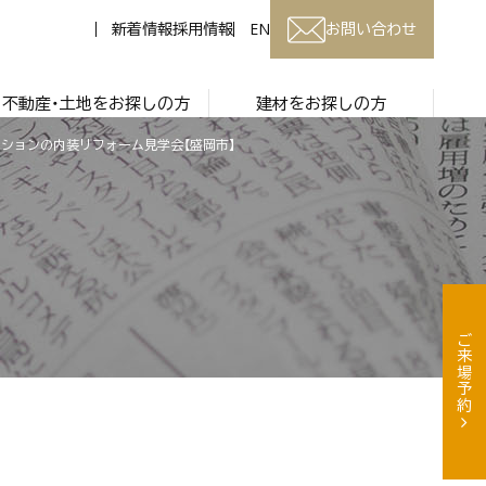
新着情報
採用情報
EN
お問い合わせ
不動産・土地をお探しの方
建材をお探しの方
マンションの内装リフォーム見学会【盛岡市】
ご来場予約