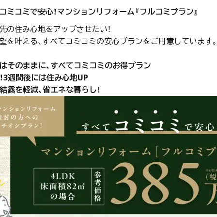
コミコミで安心！マンションリフォーム『フルコミプラン』
先の住み心地をアップさせたい！
望を叶える、すべてコミコミの安心プランをご用意しています
りはそのままに、すべてコミコミのお得プラン
期！3週間後には住み心地UP
や結露を軽減、省エネな暮らし！