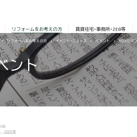
リフォームをお考えの方
賃貸住宅・事務所・ZEB等
リフォームをお考えの方
イベント・ニュース
イベント
3/23㊐
ベント
/08
ト
2025年