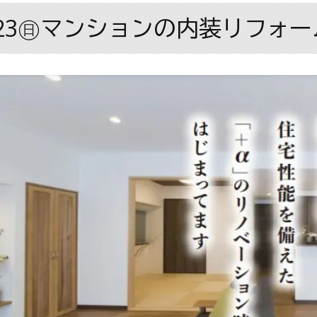
/23㊐マンションの内装リフォー