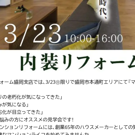
ォーム盛岡支店では、3/23㊐限りで盛岡市本通町エリアにて
りの老朽化が気になってきた」
みが気になる」
劣化が目立ってきた」
悩みの方にオススメの見学会です！
ンションリフォームには、創業65年のハウスメーカーとしての
適なマンションライフを始めてみませんか。