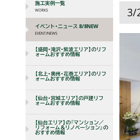
施工実例一覧
3
WORKS
イベント・ニュース 8/8NEW
EVENT/NEWS
【盛岡・滝沢・紫波エリア】のリフ
ォームおすすめ情報
【北上・奥州・花巻エリア】のリフ
ォームおすすめ情報
【仙台・宮城エリア】の戸建リフ
ォームおすすめ情報
【仙台エリア】の『マンション／
リフォーム＆リノベーション』の
おすすめ情報