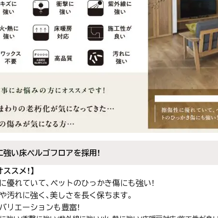
に強い床ぺルゴフロアを採用！
オススメ！】
に優れていて、ペットのひっかき傷にも強い！
や汚れに強く、美しさを長く保ちます。
バリエーションも豊富！