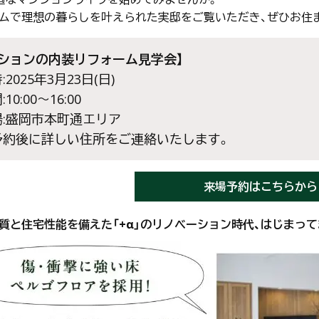
ムで理想の暮らしを叶えられた実邸をご覧いただき、ぜひお住
ンションの内装リフォーム見学会】
2025年3月23日(日)
10:00～16:00
場:盛岡市本町通エリア
予約後に詳しい住所をご連絡いたします。
来場予約はこちらから
質と住宅性能を備えた「+α」のリノベーション時代、はじまって