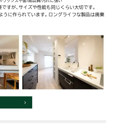
い/ワックス不要/高品質/汚れに強い
要ですが、サイズや性能も同じくらい大切です。
るように作られています。ロングライフな製品は廃棄