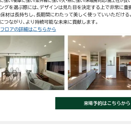
ズに強い/衝撃に強い/紫外線に強い/火・熱に強い/床暖房対応/施工性が良
ングを選ぶ際には、デザインは見た目を決定する上で非常に重
Oの床材は長持ちし、長期間にわたって美しく使っていいただけ
につながり、より持続可能な未来に貢献します。
ゴフロアの詳細はこちらから
来場予約はこちらから