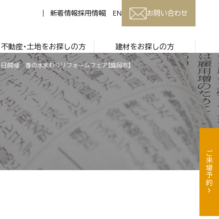
新着情報
採用情報
EN
お問い合わせ
不動産・土地をお探しの方
建材をお探しの方
1(土日)開催 春の水まわりリフォームフェア【盛岡市】
ご来場予約