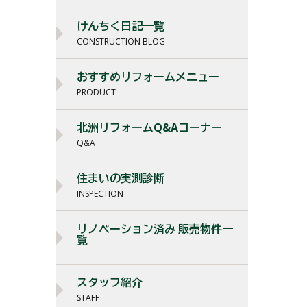
けんちく日記一覧
CONSTRUCTION BLOG
おすすめリフォームメニュー
PRODUCT
北洲リフォームQ&Aコーナー
Q&A
住まいの実測診断
INSPECTION
リノベーション済み 販売物件一
覧
スタッフ紹介
STAFF