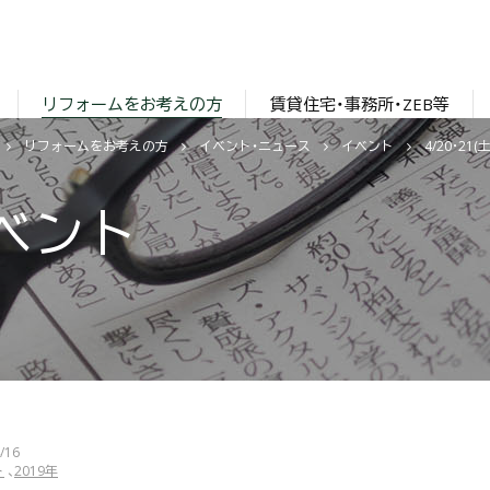
リフォームをお考えの方
賃貸住宅・事務所・ZEB等
リフォームをお考えの方
イベント・ニュース
イベント
4/20･2
ベント
/16
ト
2019年