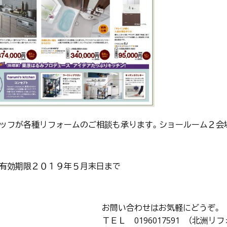
ッフが各種リフォームのご相談も承ります。ショールーム２会
有効期限２０１９年５月末日まで
お問い合わせはお気軽にどうぞ。
ＴＥＬ 0196017591 （北洲リ