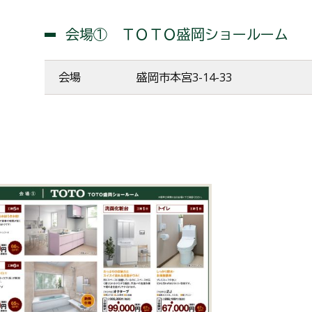
会場① ＴＯＴＯ盛岡ショールーム
会場
盛岡市本宮3-14-33