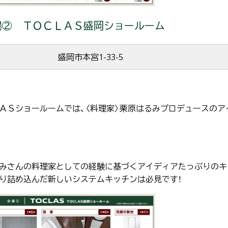
場② ＴＯＣＬＡＳ盛岡ショールーム
盛岡市本宮1-33-5
ＡＳショールームでは、〈料理家〉栗原はるみプロデュースのア
みさんの料理家としての経験に基づくアイディアたっぷりのキ
り詰め込んだ新しいシステムキッチンは必見です！