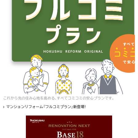
これから先の住み心地を高める、すべてコミコミの安心プランです。
マンションリフォーム『フルコミプラン』新登場！