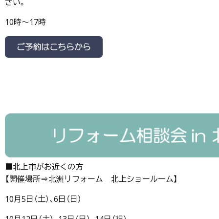
さい。
10時～17時
■北上市がお近くの方
【開催場所⇒北洲リフォーム 北上ショールーム】
10月5日（土）、6日（日）
10月12日（土）、13日（日）、14日（祝）