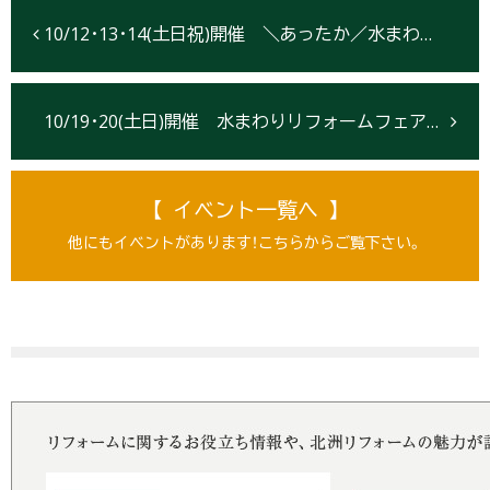
10/12･13･14(土日祝)開催 ＼あったか／水まわりリフォームフェア【仙台市】
10/19･20(土日)開催 水まわりリフォームフェア【盛岡市】
【 イベント一覧へ 】
他にもイベントがあります！こちらからご覧下さい。