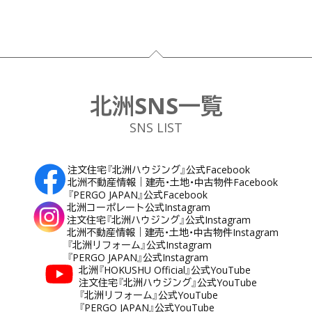
フッター
北洲SNS一覧
SNS LIST
注文住宅『北洲ハウジング』公式Facebook
北洲不動産情報｜建売・土地・中古物件Facebook
『PERGO JAPAN』公式Facebook
北洲コーポレート公式Instagram
注文住宅『北洲ハウジング』公式Instagram
北洲不動産情報｜建売・土地・中古物件Instagram
『北洲リフォーム』公式Instagram
『PERGO JAPAN』公式Instagram
北洲『HOKUSHU Official』公式YouTube
注文住宅『北洲ハウジング』公式YouTube
『北洲リフォーム』公式YouTube
『PERGO JAPAN』公式YouTube