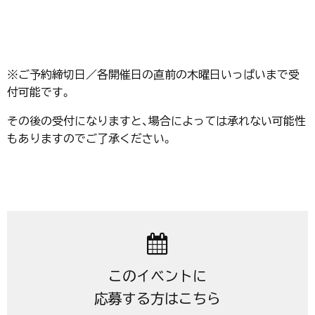
※ご予約締切日／各開催日の直前の木曜日いっぱいまで受
付可能です。
その後の受付になりますと、場合によっては承れない可能性
もありますのでご了承ください。
このイベントに
応募する方はこちら