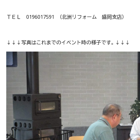
ＴＥＬ 0196017591 （北洲リフォーム 盛岡支店）
↓↓↓写真はこれまでのイベント時の様子です。↓↓↓