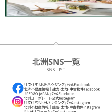
フッター
北洲SNS一覧
SNS LIST
注文住宅『北洲ハウジング』公式Facebook
北洲不動産情報｜建売・土地・中古物件Facebook
『PERGO JAPAN』公式Facebook
北洲コーポレート公式Instagram
注文住宅『北洲ハウジング』公式Instagram
北洲不動産情報｜建売・土地・中古物件Instagram
『北洲リフォーム』公式Instagram