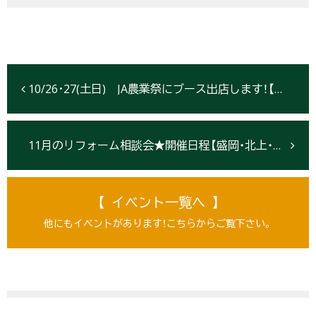
10/26･27(土日) JA農業祭にブース出店します！【北上市】
11月のリフォーム相談会★開催日程【盛岡・北上・仙台】
【 イベント一覧へ 】
他にもイベントがあります！こちらからご覧下さい。