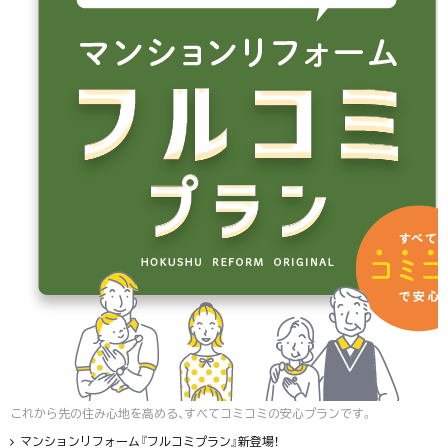
これから先の住み心地を高める、すべてコミコミの安心プランです。
マンションリフォーム『フルコミプラン』新登場！