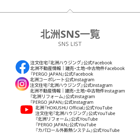
フッター
北洲SNS一覧
SNS LIST
注文住宅『北洲ハウジング』公式Facebook
北洲不動産情報｜建売・土地・中古物件Facebook
『PERGO JAPAN』公式Facebook
北洲コーポレート公式Instagram
注文住宅『北洲ハウジング』公式Instagram
北洲不動産情報｜建売・土地・中古物件Instagram
『北洲リフォーム』公式Instagram
『PERGO JAPAN』公式Instagram
北洲『HOKUSHU Official』公式YouTube
注文住宅『北洲ハウジング』公式YouTube
『北洲リフォーム』公式YouTube
『PERGO JAPAN』公式YouTube
『カパロール外断熱システム』公式YouTube