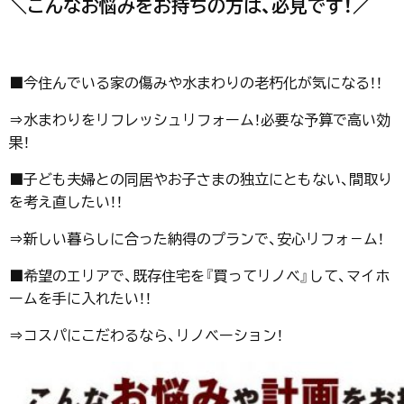
＼こんなお悩みをお持ちの方は、必見です！／
■今住んでいる家の傷みや水まわりの老朽化が気になる！！
⇒水まわりをリフレッシュリフォーム！必要な予算で高い効
果！
■子ども夫婦との同居やお子さまの独立にともない、間取り
を考え直したい！！
⇒新しい暮らしに合った納得のプランで、安心リフォ－ム！
■希望のエリアで、既存住宅を『買ってリノベ』して、マイホ
ームを手に入れたい！！
⇒コスパにこだわるなら、リノベーション！