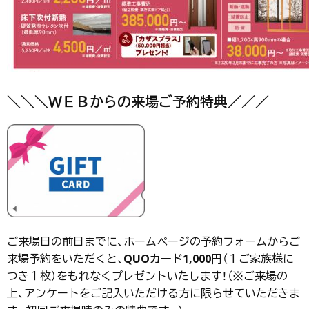
＼＼＼ＷＥＢからの来場ご予約特典／／／
ご来場日の前日までに、ホームページの予約フォームからご
来場予約をいただくと、
QUOカード1,000円
（１ご家族様に
つき１枚）をもれなくプレゼントいたします！（※ご来場の
上、アンケートをご記入いただける方に限らせていただきま