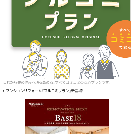
これから先の住み心地を高める、すべてコミコミの安心プランです。
マンションリフォーム『フルコミプラン』新登場！