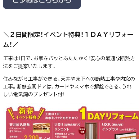
＼
２日間限定！イベント特典！１ＤＡＹリフォー
ム！
／
工事は1日で、お家をパッとあたたかく！安心の最適な断熱方
法をご提案いたします。
住みながら工事ができる、天井や床下への断熱工事や内窓の
工事。断熱玄関ドアは、カードやスマホで解錠できる、うれ
しい電気鍵のプレゼント付！