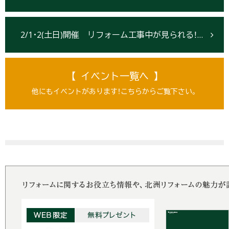
2/1･2(土日)開催 リフォーム工事中が見られる！見学会【岩沼市】
【 イベント一覧へ 】
他にもイベントがあります！こちらからご覧下さい。