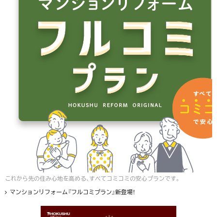
これから先の住み心地を高める、すべてコミコミの安心プランです。
マンションリフォーム『フルコミプラン』新登場！