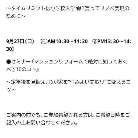
～タイムリミットは小学校入学前!？買ってリノベ実現の
ために～
9月27日（日） 【①AM10：30～11：30 ②PM13：30～14：
30】
●セミナー『マンションリフォームで絶対に知っておく
べき10のコト』
～定年後を見据え、わが家を”住みよい間取り”に変えるコ
ツ～
ご案内の前でも、ご参加希望される方は、ご希望日時をご
記入の上お問い合わせください。