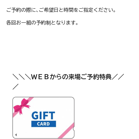
ご予約の際に、ご希望日と時間をご指定ください。
各回お一組の予約制となります。
＼＼＼ＷＥＢからの来場ご予約特典／／
／