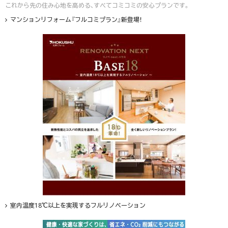
これから先の住み心地を高める、すべてコミコミの安心プランです。
マンションリフォーム『フルコミプラン』新登場！
室内温度18℃以上を実現するフルリノベーション