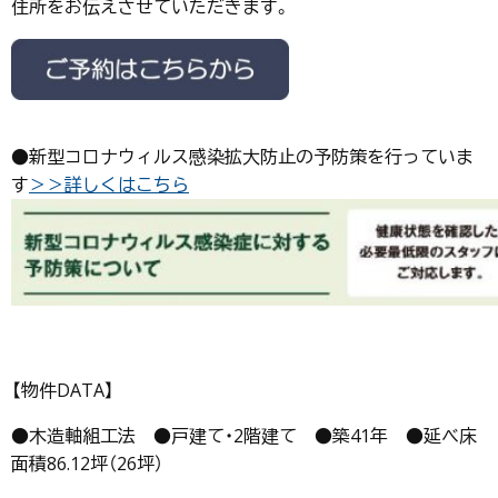
住所をお伝えさせていただきます。
●新型コロナウィルス感染拡大防止の予防策を行っていま
す
＞＞詳しくはこちら
【物件DATA】
●木造軸組工法 ●戸建て・2階建て ●築41年 ●延べ床
面積86.12坪（26坪）