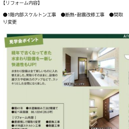
【リフォーム内容】
●1階内部スケルトン工事 ●断熱・耐震改修工事 ●間取
り変更