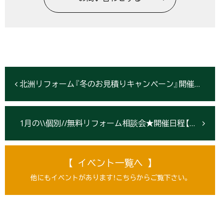
北洲リフォーム『冬のお見積りキャンペーン』開催 12/25まで【北上市】
1月の\\個別//無料リフォーム相談会★開催日程【盛岡・北上・仙台】
【 イベント一覧へ 】
他にもイベントがあります！こちらからご覧下さい。