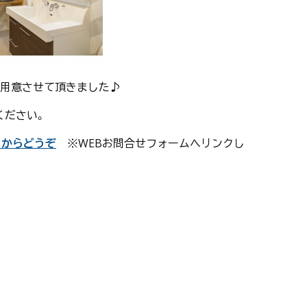
ご用意させて頂きました♪
ください。
らからどうぞ
※WEBお問合せフォームへリンクし