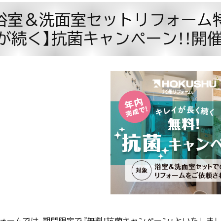
\浴室＆洗面室セットリフォーム特
が続く】抗菌キャンペーン！！開
ォームでは、期間限定で『無料！抗菌キャンペーン』といたしま