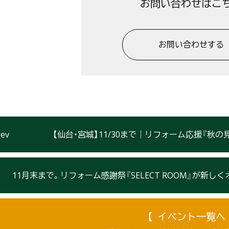
お問い合わせはこ
お問い合わせする
【仙台・宮城】11/30まで｜リフォーム応援『秋
11月末まで。リフォーム感謝祭『SELECT ROOM』が新しくオープ
【 イベント一覧へ 