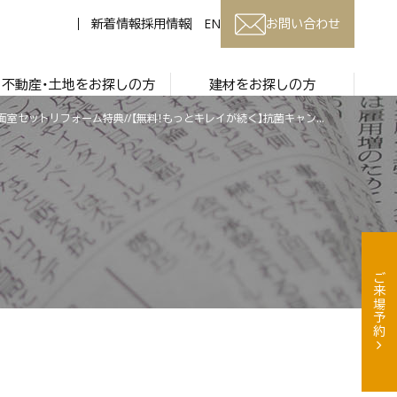
新着情報
採用情報
EN
お問い合わせ
不動産・土地をお探しの方
建材をお探しの方
\\浴室＆洗面室セットリフォーム特典//【無料！もっとキレイが続く】抗菌キャンペーン！！開催中♪
ご来場予約