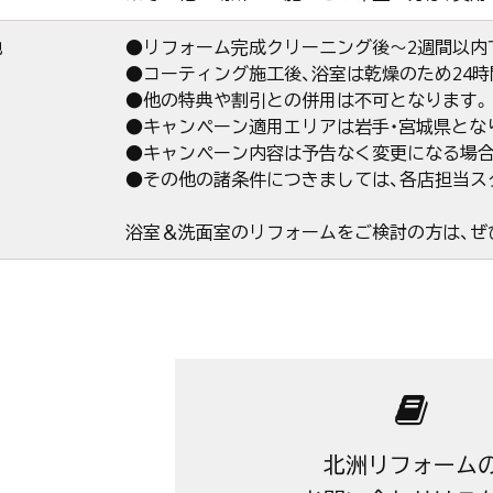
他
●リフォーム完成クリーニング後～2週間以内
●コーティング施工後、浴室は乾燥のため24
●他の特典や割引との併用は不可となります。
●キャンペーン適用エリアは岩手・宮城県となり
●キャンペーン内容は予告なく変更になる場合
●その他の諸条件につきましては、各店担当ス
浴室＆洗面室のリフォームをご検討の方は、ぜ
北洲リフォーム