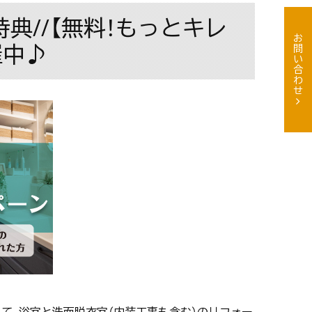
典//【無料！もっとキレ
お問い合わせ
催中♪
して、浴室と洗面脱衣室（内装工事も含む）のリフォー