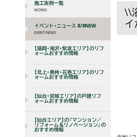
施工実例一覧
\
WORKS
イ
イベント・ニュース 8/8NEW
EVENT/NEWS
【盛岡・滝沢・紫波エリア】のリフ
ォームおすすめ情報
【北上・奥州・花巻エリア】のリフ
ォームおすすめ情報
【仙台・宮城エリア】の戸建リフ
ォームおすすめ情報
【仙台エリア】の『マンション／
リフォーム＆リノベーション』の
おすすめ情報
北洲リフ