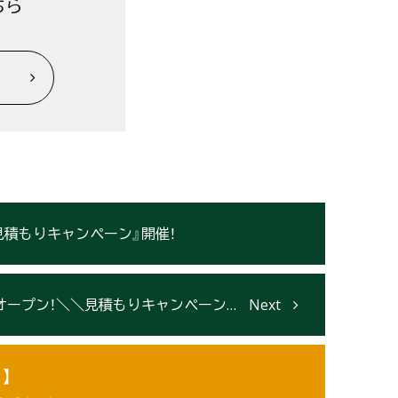
ちら
の見積もりキャンペーン』開催！
ン！＼＼見積もりキャンペーン／／開催【北上】
】