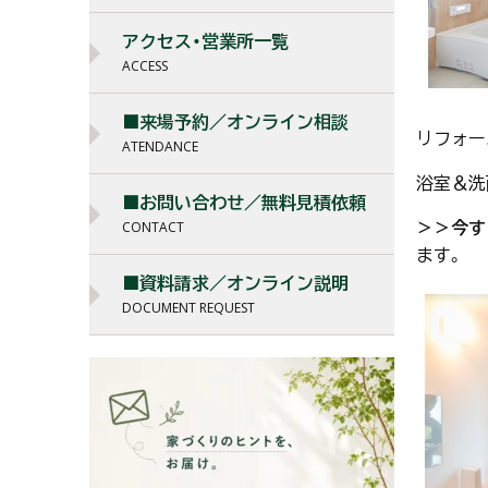
アクセス・営業所一覧
ACCESS
■来場予約／オンライン相談
リフォー
ATENDANCE
浴室＆洗
■お問い合わせ／無料見積依頼
＞＞今す
CONTACT
ます。
■資料請求／オンライン説明
DOCUMENT REQUEST