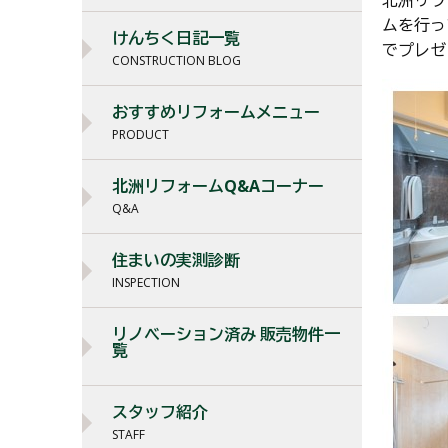
ムを行っ
けんちく日記一覧
でプレゼ
CONSTRUCTION BLOG
おすすめリフォームメニュー
PRODUCT
北洲リフォームQ&Aコーナー
Q&A
住まいの実測診断
INSPECTION
リノベーション済み 販売物件一
覧
スタッフ紹介
STAFF