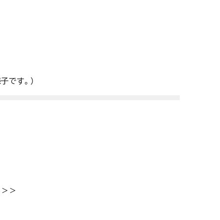
子です。）
る＞＞