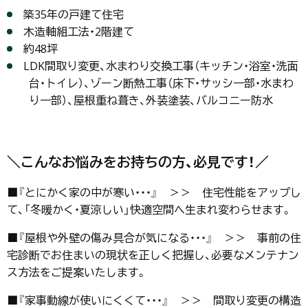
築35年の戸建て住宅
木造軸組工法・2階建て
約48坪
LDK間取り変更、水まわり交換工事（キッチン・浴室・洗面
台・トイレ）、ゾーン断熱工事（床下・サッシ一部・水まわ
り一部）、屋根重ね葺き、外装塗装、バルコニー防水
＼こんなお悩みをお持ちの方、必見です！／
■『とにかく家の中が寒い・・・』 ＞＞ 住宅性能をアップし
て、「冬暖かく・夏涼しい」快適空間へ生まれ変わらせます。
■『屋根や外壁の傷み具合が気になる・・・』 ＞＞ 事前の住
宅診断でお住まいの現状を正しく把握し、必要なメンテナン
ス方法をご提案いたします。
■『家事動線が使いにくくて・・・』 ＞＞ 間取り変更の構造