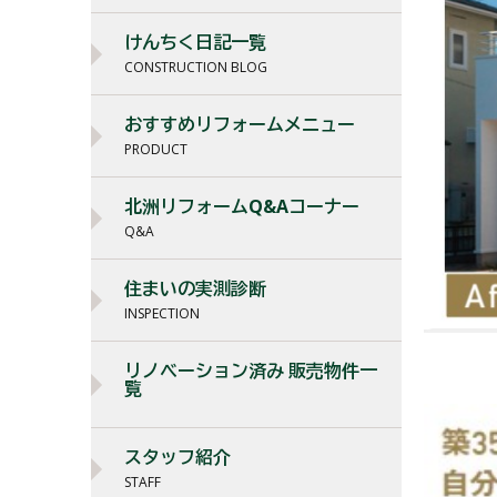
けんちく日記一覧
CONSTRUCTION BLOG
おすすめリフォームメニュー
PRODUCT
北洲リフォームQ&Aコーナー
Q&A
住まいの実測診断
INSPECTION
リノベーション済み 販売物件一
覧
スタッフ紹介
STAFF