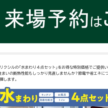
リクシルの「水まわり４点セット」をお得な特別価格でご提供
住まいの断熱性能もしっかり見直しませんか？節電や省エネに
揮します。