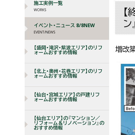
施工実例一覧
【
WORKS
ン
イベント・ニュース 8/8NEW
EVENT/NEWS
増改
【盛岡・滝沢・紫波エリア】のリフ
ォームおすすめ情報
【北上・奥州・花巻エリア】のリフ
ォームおすすめ情報
【仙台・宮城エリア】の戸建リフ
ォームおすすめ情報
【仙台エリア】の『マンション／
リフォーム＆リノベーション』の
おすすめ情報