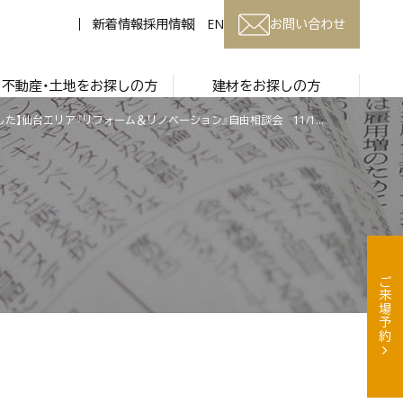
新着情報
採用情報
EN
お問い合わせ
不動産・土地をお探しの方
建材をお探しの方
【終了しました】仙台エリア『リフォーム＆リノベーション』自由相談会 11/13まで開催！【仙台】
ご来場予約