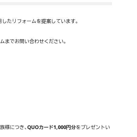
用したリフォームを提案しています。
ームまでお問い合わせください。
族様につき、
QUOカード1,000円分
をプレゼントい