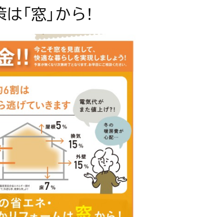
は「窓」から！