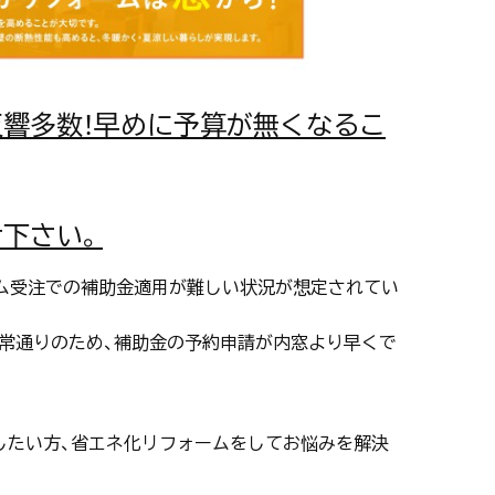
響多数！早めに予算が無くなるこ
下さい。
ーム受注での補助金適用が難しい状況が想定されてい
常通りのため、補助金の予約申請が内窓より早くで
したい方、省エネ化リフォームをしてお悩みを解決