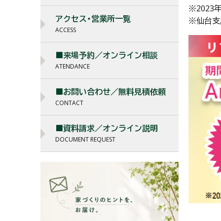
※202
アクセス・営業所一覧
※仙台支
ACCESS
■来場予約／オンライン相談
ATENDANCE
■お問い合わせ／無料見積依頼
CONTACT
■資料請求／オンライン説明
DOCUMENT REQUEST