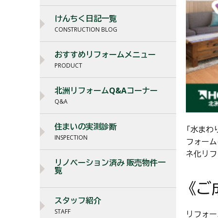
けんちく日記一覧
CONSTRUCTION BLOG
おすすめリフォームメニュー
PRODUCT
北洲リフォームQ&Aコーナー
Q&A
住まいの実測診断
「水まわ
INSPECTION
フォーム
ネ化リフ
リノベーション済み 販売物件一
覧
《ご
スタッフ紹介
STAFF
リフォー