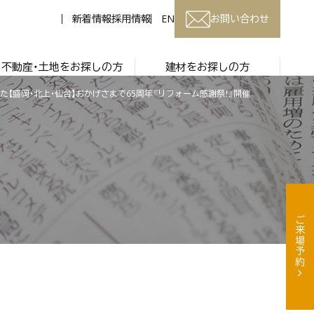
新着情報
採用情報
EN
お問い合わせ
不動産・土地をお探しの方
建材をお探しの方
た【盛岡・北上・仙台】おかげさまで65周年『リフォーム感謝祭！』開催
ご来場予約