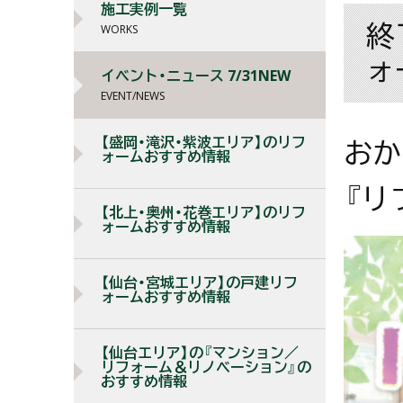
施工実例一覧
終
WORKS
ォ
イベント・ニュース 7/31NEW
EVENT/NEWS
【盛岡・滝沢・紫波エリア】のリフ
おか
ォームおすすめ情報
『リ
【北上・奥州・花巻エリア】のリフ
ォームおすすめ情報
【仙台・宮城エリア】の戸建リフ
ォームおすすめ情報
【仙台エリア】の『マンション／
リフォーム＆リノベーション』の
おすすめ情報