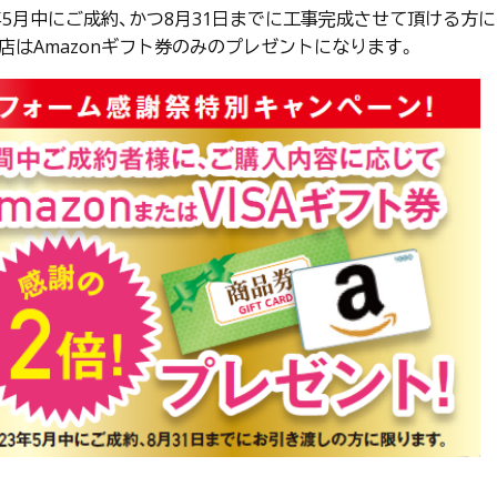
3年5月中にご成約、かつ8月31日までに工事完成させて頂ける方
店はAmazonギフト券のみのプレゼントになります。