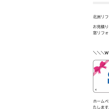
北洲リフ
お見積り
窓リフォ
＼＼＼Ｗ
ホームペ
たします