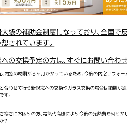
最大級の補助金制度になっており、全国で反
予想されています。
窓への交換予定の方は、すぐにお問い合わせ
在、内窓の納期が３ヶ月かかっているため、今後の内窓リフォ
と合わせて行う新規窓への交換やガラス交換の場合は納期が通
です。
さ寒さにお困りの方、電気代高騰により今後の光熱費を何とか
か？