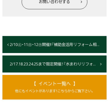
お問い合わせする
2/10㊏・11㊐・12㊊開催!!『補助金活用リフォーム相談会』【北上】
2/17.18.23.24.25まで限定開催！『水まわりリフォームフェア』開催【仙台】
【 イベント一覧へ 】
他にもイベントがあります！こちらからご覧下さい。