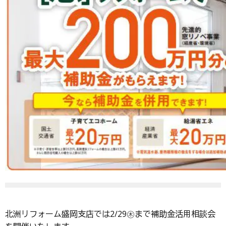
北洲リフォーム盛岡支店では2/29㊍まで補助金活用相談会