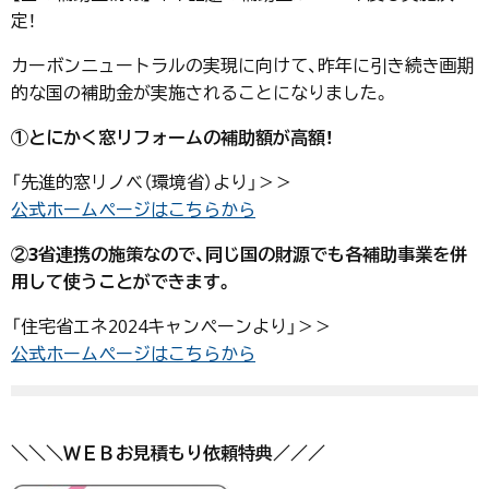
定！
カーボンニュートラルの実現に向けて、昨年に引き続き画期
的な国の補助金が実施されることになりました。
①とにかく窓リフォームの補助額が高額！
「先進的窓リノベ（環境省）より」＞＞
公式ホームページはこちらから
②3省連携の施策なので、同じ国の財源でも各補助事業を併
用して使うことができます。
「住宅省エネ2024キャンペーンより」＞＞
公式ホームページはこちらから
＼＼＼ＷＥＢお見積もり依頼特典／／／