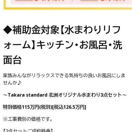
◆補助金対象【水まわりリフ
ォーム】キッチン・お風呂・洗
面台
家族みんながリラックスできる気持ちの良いお風呂にしま
せんか♪
～Takara standard 北洲オリジナル水まわり3点セット～
特別価格115万円(税別)[税込126.5万円]
※工事費別の価格です。
【3点セットご成約特典】