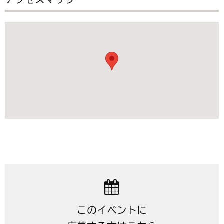
このイベントに