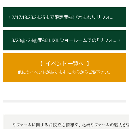
2/17.18.23.24.25まで限定開催！『水まわりリフォームフェア』開催【仙台】
3/23㊏・24㊐開催！LIXILショールームでの「リフォーム相談会」【仙台】
【 イベント一覧へ 】
他にもイベントがあります！こちらからご覧下さい。