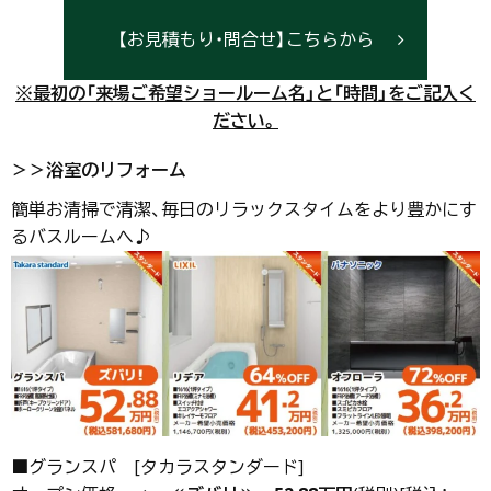
【お見積もり・問合せ】こちらから
※最初の「来場ご希望ショールーム名」と「時間」をご記入く
ださい。
＞＞浴室のリフォーム
簡単お清掃で清潔、毎日のリラックスタイムをより豊かにす
るバスルームへ♪
■グランスパ [タカラスタンダード]