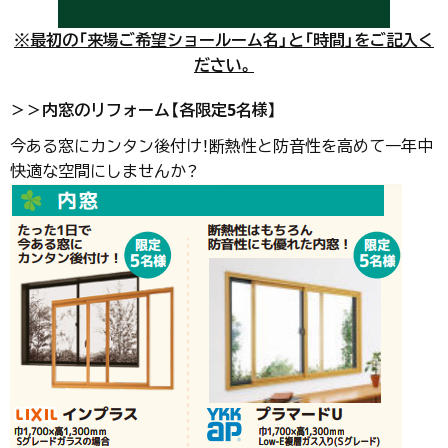
※最初の「来場ご希望ショールーム名」と「時間」をご記入く
ださい。
＞＞内窓のリフォーム【各限定5名様】
今ある窓にカンタン後付け！断熱性と防音性を高めて一年中
快適な空間にしませんか？