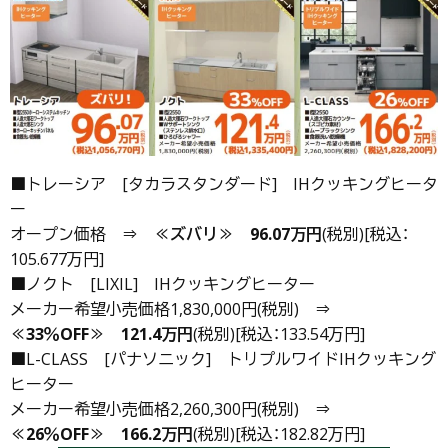
■トレーシア [タカラスタンダード] IHクッキングヒータ
ー
オープン価格 ⇒
≪ズバリ≫
96.07万円
(税別)[税込：
105.677万円]
■ノクト [LIXIL] IHクッキングヒーター
メーカー希望小売価格1,830,000円(税別) ⇒
≪33％OFF≫
121.4万円
(税別)[税込：133.54万円]
■L-CLASS [パナソニック] トリプルワイドIHクッキング
ヒーター
メーカー希望小売価格2,260,300円(税別) ⇒
≪26％OFF≫
166.2万円
(税別)[税込：182.82万円]