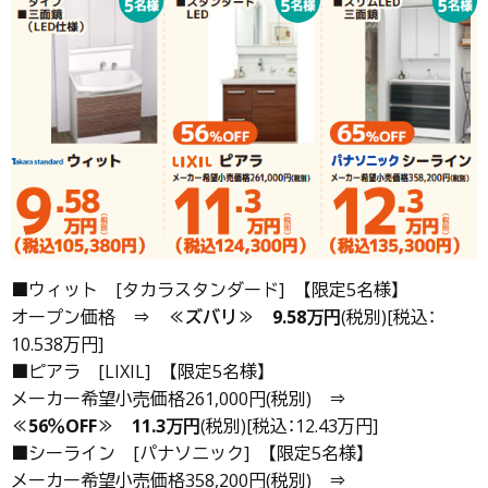
■ウィット [タカラスタンダード] 【限定5名様】
オープン価格 ⇒
≪ズバリ≫
9.58万円
(税別)[税込：
10.538万円]
■ピアラ [LIXIL] 【限定5名様】
メーカー希望小売価格261,000円(税別) ⇒
≪56％OFF≫
11.3万円
(税別)[税込：12.43万円]
■シーライン [パナソニック] 【限定5名様】
メーカー希望小売価格358,200円(税別) ⇒