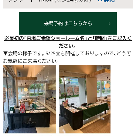
来場予約はこちらから
※最初の「来場ご希望ショールーム名」と「時間」をご記入く
ださい。
▼会場の様子です。5/25㊐も開催しておりますので、どうぞ
お気軽にご来場ください。