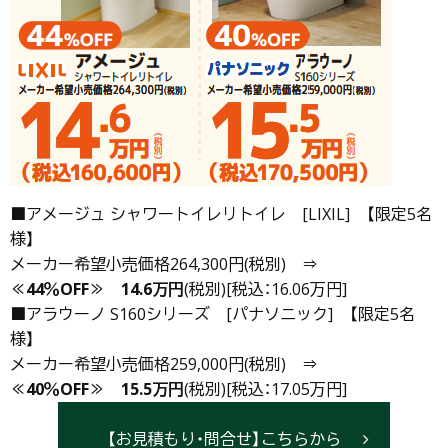
■アメージュ シャワートイレリトイレ [LIXIL] 【限定5名
様】
メーカー希望小売価格264,300円(税別) ⇒
≪44％OFF≫
14.6万円
(税別)[税込：16.06万円]
■アラウーノ S160シリーズ [パナソニック] 【限定5名
様】
メーカー希望小売価格259,000円(税別) ⇒
≪40％OFF≫
15.5万円
(税別)[税込：17.05万円]
【お見積もり・問合せ】こちらから