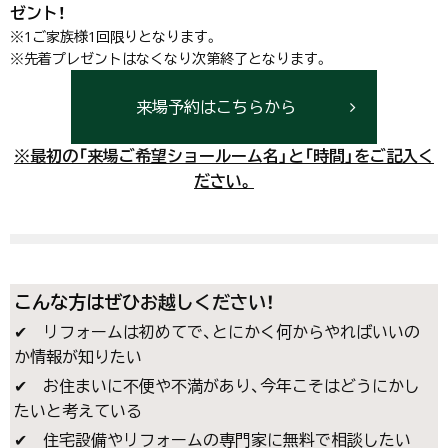
ゼント！
※1ご家族様1回限りとなります。
※先着プレゼントはなくなり次第終了となります。
来場予約はこちらから
※最初の「来場ご希望ショールーム名」と「時間」をご記入く
ださい。
こんな方はぜひ
お越しください！
✔ リフォームは初めてで、とにかく何からやればいいの
か情報が知りたい
✔ お住まいに不便や不満があり、今年こそはどうにかし
たいと考えている
✔ 住宅設備やリフォームの専門家に無料で相談したい