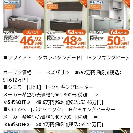
■リフィット [タカラスタンダード] IHクッキングヒータ
ー
オープン価格 ⇒
≪ズバリ≫
46.92万円
(税別)[税込：
51.612万円]
■シエラ [LIXIL] IHクッキングヒーター
メーカー希望小売価格1,061,300円(税別) ⇒
≪54％OFF≫
48.6万円
(税別)[税込：53.46万円]
■S-CLASS [パナソニック] IHクッキングヒーター
メーカー希望小売価格1,407,700円(税別) ⇒
≪64％OFF≫
50.1万円
(税別)[税込：55.11万円]