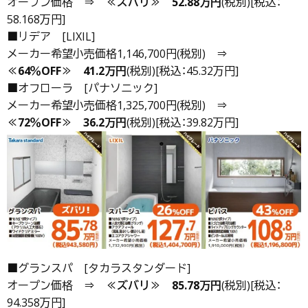
オープン価格 ⇒
≪ズバリ≫
52.88万円
(税別)[税込：
58.168万円]
■リデア [LIXIL]
メーカー希望小売価格1,146,700円(税別) ⇒
≪64％OFF≫
41.2万円
(税別)[税込：45.32万円]
■オフローラ [パナソニック]
メーカー希望小売価格1,325,700円(税別) ⇒
≪72％OFF≫
36.2万円
(税別)[税込：39.82万円]
■グランスパ [タカラスタンダード]
オープン価格 ⇒
≪ズバリ≫
85.78万円
(税別)[税込：
94.358万円]