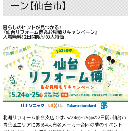
ーン【仙台市】
暮らしのヒントが見つかる！
『仙台リフォーム博＆お見積りキャンペーン』
入場無料！2日間限りの大特価
北洲リフォーム仙台支店では、5/24㊏・25㊐の2日間、仙台市
青葉区エリアにある4大有名メーカー合同の夢のイベント