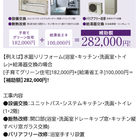
【例えば】水廻りリフォーム(浴室・キッチン・洗面室・トイ
レ)+給湯器交換の場合
[子育てグリーン住宅]182,000円+[給湯省エネ]100,000円＝
【
補助額
】
282,000円！
工事内容
●
設備交換
：ユニットバス・システムキッチン・洗面・トイレ
(1・2階)
●
断熱改修
：開口部(浴室・洗面室ドレーキップ窓・キッチン縦
すべり窓ガラス交換)
●
バリアフリー改修
：浴室手すり設置