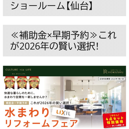
ショールーム【仙台】
≪補助金×早期予約≫これ
が2026年の賢い選択！