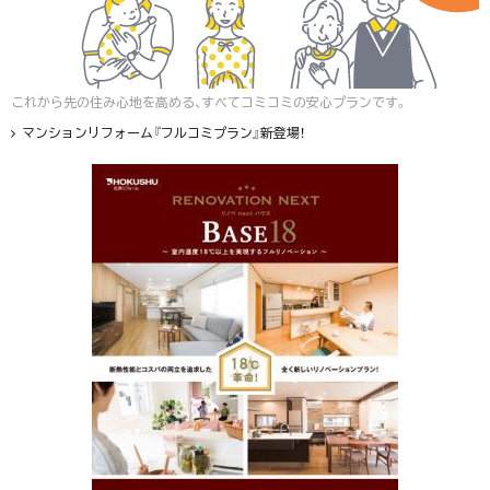
これから先の住み心地を高める、すべてコミコミの安心プランです。
マンションリフォーム『フルコミプラン』新登場！