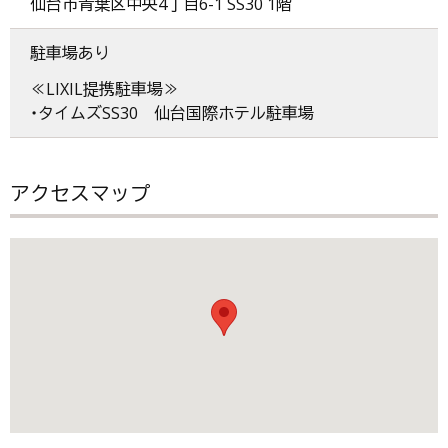
仙台市青葉区中央4丁目6-1 SS30 1階
駐車場あり
≪LIXIL提携駐車場≫
・タイムズSS30 仙台国際ホテル駐車場
アクセスマップ