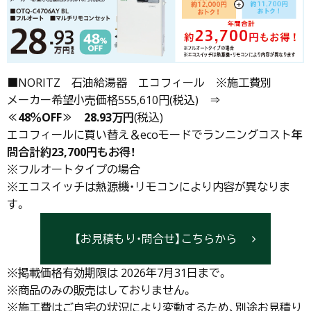
■NORITZ 石油給湯器 エコフィール ※施工費別
メーカー希望小売価格555,610円(税込) ⇒
≪48％OFF≫ 28.93万円
(税込)
エコフィールに買い替え＆ecoモードでランニングコスト
年
間合計約23,700円もお得！
※フルオートタイプの場合
※エコスイッチは熱源機・リモコンにより内容が異なりま
す。
【お見積もり・問合せ】こちらから
※掲載価格有効期限は 2026年7月31日まで。
※商品のみの販売はしておりません。
※施工費はご自宅の状況により変動するため、別途お見積り