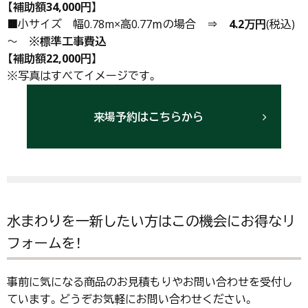
【
補助額34,000円
】
■小サイズ 幅0.78m×高0.77ｍの場合 ⇒
4.2万円
(税込)
～
※標準工事費込
【
補助額22,000円
】
※写真はすべてイメージです。
来場予約はこちらから
水まわりを一新したい方はこの機会にお得なリ
フォームを！
事前に気になる商品のお見積もりやお問い合わせを受付し
ています。どうぞお気軽にお問い合わせください。