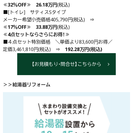
≪32％OFF≫
26.18万円
(税込)
■[トイレ] サティスSタイプ
メーカー希望小売価格405,790円(税込) ⇒
≪17％OFF≫
33.88万円
(税込)
≪4点セットならさらにお得！≫
■４点セット特別価格 ＼単価より83,600円お得／
定価3,461,810円(税込) ⇒
192.28万円(税込)
【お見積もり・問合せ】こちらから
＞＞給湯器リフォーム