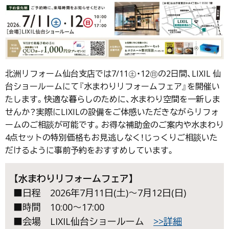
北洲リフォーム仙台支店では7/11㊏・12㊐の2日間、LIXIL 仙
台ショールームにて『水まわりリフォームフェア』を開催い
たします。快適な暮らしのために、水まわり空間を一新しま
せんか？実際にLIXILの設備をご体感いただきながらリフォ
ームのご相談が可能です。お得な補助金のご案内や水まわり
4点セットの特別価格もお見逃しなく！じっくりご相談いた
だけるように事前予約をおすすめしています。
【
水まわりリフォームフェア】
■日程 2026年7月11日(土)～7月12日(日)
■時間 10:00～17:00
■会場 LIXIL仙台ショールーム
>>詳細