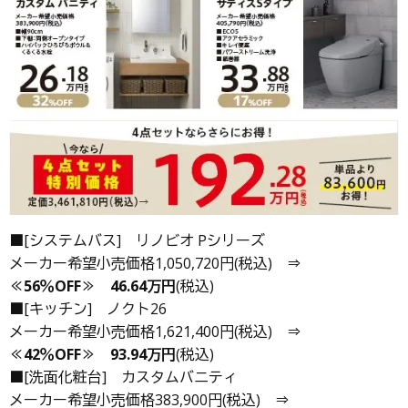
■[システムバス] リノビオ Pシリーズ
メーカー希望小売価格1,050,720円(税込) ⇒
≪56％OFF≫
46.64万円
(税込)
■[キッチン] ノクト26
メーカー希望小売価格1,621,400円(税込) ⇒
≪42％OFF≫
93.94万円
(税込)
■[洗面化粧台] カスタムバニティ
メーカー希望小売価格383,900円(税込) ⇒