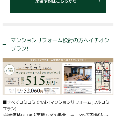
来場予約はこちらから
マンションリフォーム検討の方へイチオシ
プラン！
■すべてコミコミで安心！マンションリフォーム[フルコミ
プラン]
[参考価格]3LDK床面積73㎡の場合 ⇒
515万円
(税込)～