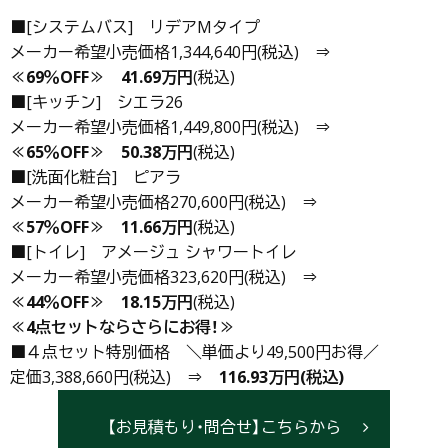
■[システムバス] リデアMタイプ
メーカー希望小売価格1,344,640円(税込) ⇒
≪69％OFF≫
41.69万円
(税込)
■[キッチン] シエラ26
メーカー希望小売価格1,449,800円(税込) ⇒
≪65％OFF≫
50.38万円
(税込)
■[洗面化粧台] ピアラ
メーカー希望小売価格270,600円(税込) ⇒
≪57％OFF≫
11.66万円
(税込)
■[トイレ] アメージュ シャワートイレ
メーカー希望小売価格323,620円(税込) ⇒
≪44％OFF≫
18.15万円
(税込)
≪4点セットならさらにお得！≫
■４点セット特別価格 ＼単価より49,500円お得／
定価3,388,660円(税込) ⇒
116.93万円(税込)
【お見積もり・問合せ】こちらから