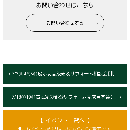
お問い合わせはこちら
お問い合わせする
7/3㊎4㊏5㊐展示現品販売＆リフォーム相談会【北上】
7/18㊏19㊐古民家の部分リフォーム完成見学会【北上】
【 イベント一覧へ 】
他にもイベントがあります！こちらからご覧下さい。