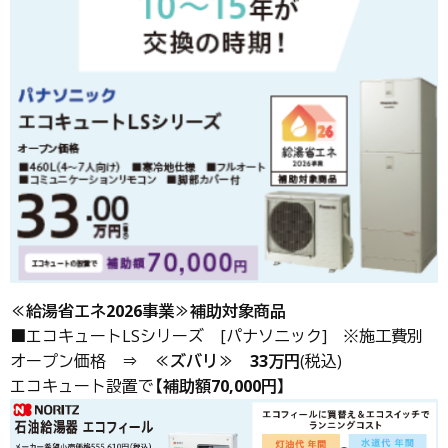
≪給湯省エネ2026事業≫補助対象商品
■エコキュートLSシリーズ [パナソニック] ※施工費別
オープン価格 ⇒
≪ズバリ≫
33万円
(税込)
エコキュート設置で
【補助額70,000円】