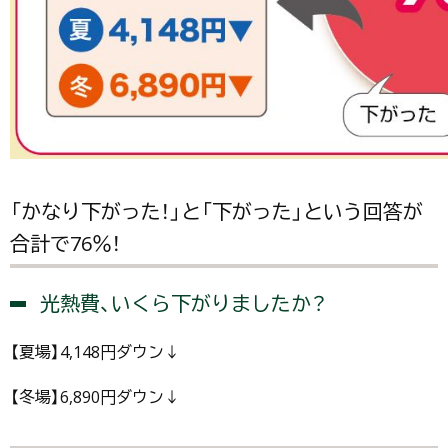
「かなり下がった！」と「下がった」という回答が
合計で76％！
光熱費、いくら下がりましたか？
【夏場】4,148円ダウン↓
【冬場】6,890円ダウン↓