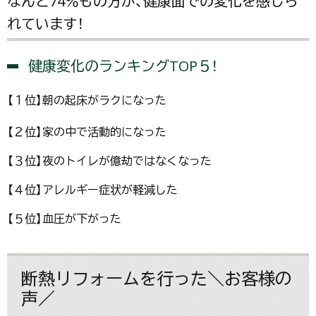
なんと74％もの方が、健康面での変化を感じら
れています！
健康変化のランキングTOP５！
【１位】朝の起床がラクになった
【２位】家の中で活動的になった
【３位】夜のトイレが億劫ではなくなった
【４位】アレルギー症状が軽減した
【５位】血圧が下がった
断熱リフォームを行った＼お客様の
声／