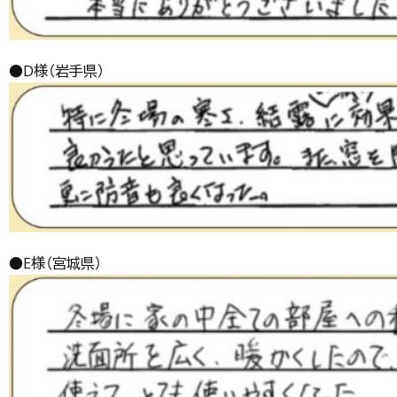
●D様（岩手県）
●E様（宮城県）