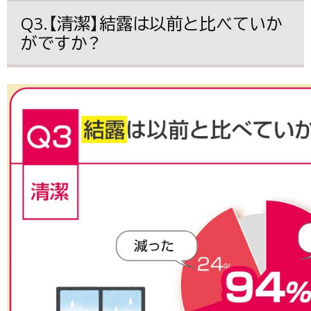
Q3.【清潔】結露は以前と比べていか
がですか？