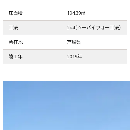
床面積
194.39㎡
工法
2×4（ツーバイフォー工法）
所在地
宮城県
竣工年
2019年