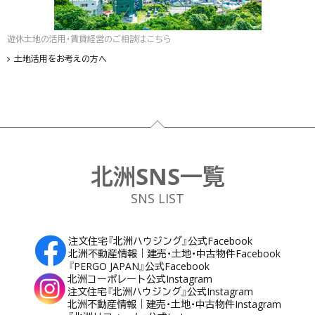
遊休土地の活用・賃貸経営のご相談はこちら
土地活用をお考えの方へ
フッター
北洲SNS一覧
SNS LIST
注文住宅『北洲ハウジング』公式Facebook
北洲不動産情報｜建売・土地・中古物件Facebook
『PERGO JAPAN』公式Facebook
北洲コーポレート公式Instagram
注文住宅『北洲ハウジング』公式Instagram
北洲不動産情報｜建売・土地・中古物件Instagram