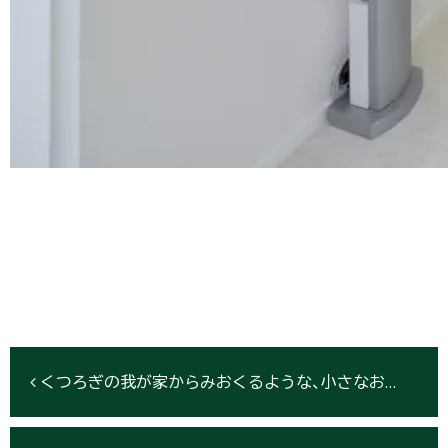
くつろぎの我が家からみおくるような、小さなお葬式場