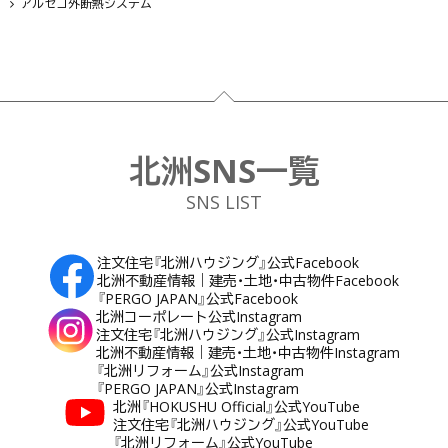
アルセコ外断熱システム
フッター
北洲SNS一覧
SNS LIST
注文住宅『北洲ハウジング』公式Facebook
北洲不動産情報｜建売・土地・中古物件Facebook
『PERGO JAPAN』公式Facebook
北洲コーポレート公式Instagram
注文住宅『北洲ハウジング』公式Instagram
北洲不動産情報｜建売・土地・中古物件Instagram
『北洲リフォーム』公式Instagram
『PERGO JAPAN』公式Instagram
北洲『HOKUSHU Official』公式YouTube
注文住宅『北洲ハウジング』公式YouTube
『北洲リフォーム』公式YouTube