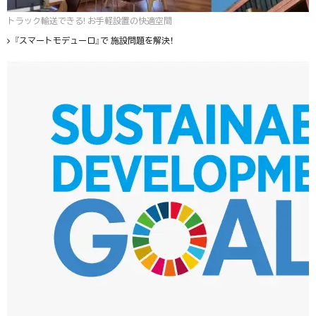
トラック輸送できる! お手軽設置の快適空間
『スマートモデューロ』で 施設問題を解決！