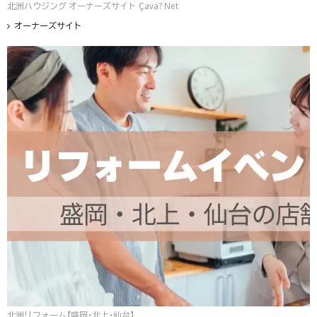
北洲ハウジング オーナーズサイト Çava? Net
オーナーズサイト
北洲リフォーム【盛岡・北上・仙台】