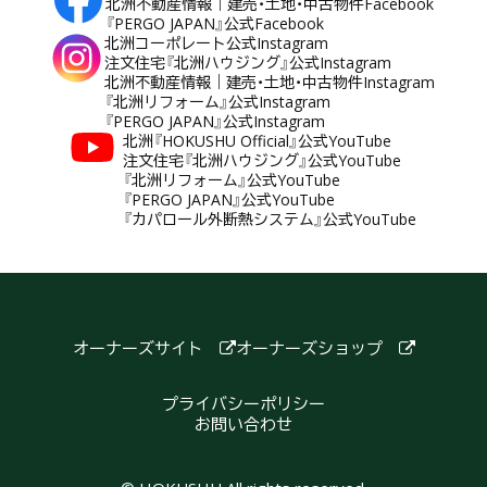
北洲不動産情報｜建売・土地・中古物件Facebook
『PERGO JAPAN』公式Facebook
北洲コーポレート公式Instagram
注文住宅『北洲ハウジング』公式Instagram
北洲不動産情報｜建売・土地・中古物件Instagram
『北洲リフォーム』公式Instagram
『PERGO JAPAN』公式Instagram
北洲『HOKUSHU Official』公式YouTube
注文住宅『北洲ハウジング』公式YouTube
『北洲リフォーム』公式YouTube
『PERGO JAPAN』公式YouTube
『カパロール外断熱システム』公式YouTube
オーナーズサイト
オーナーズショップ
プライバシーポリシー
お問い合わせ