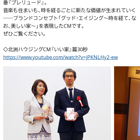
番『プレリュード』。
音楽も住まいも、時を経るごとに新たな価値が生まれていく
――ブランドコンセプト「グッド･エイジング～時を経て、な
お、美しい家～」を表現したCMです。
ぜひご覧ください。
◇北洲ハウジングCM『いい家』篇30秒
https://www.youtube.com/watch?v=jPKNLHy2-ew