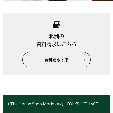
北洲の
資料請求はこちら
資料請求する
The House Shop Morioka内 FOLKSにて 「ACTUS SUMMER SALE」開催 6/25Sat.→7/18Mon.