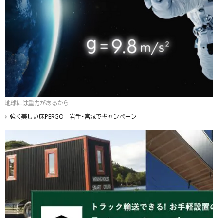
地球には重力があるから
強く美しい床PERGO｜岩手・宮城でキャンペーン