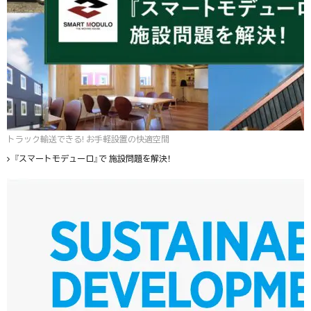
トラック輸送できる! お手軽設置の快適空間
『スマートモデューロ』で 施設問題を解決！