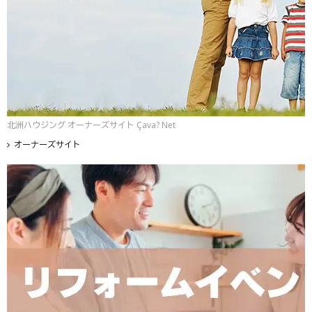
北洲ハウジング オーナーズサイト Çava? Net
オーナーズサイト