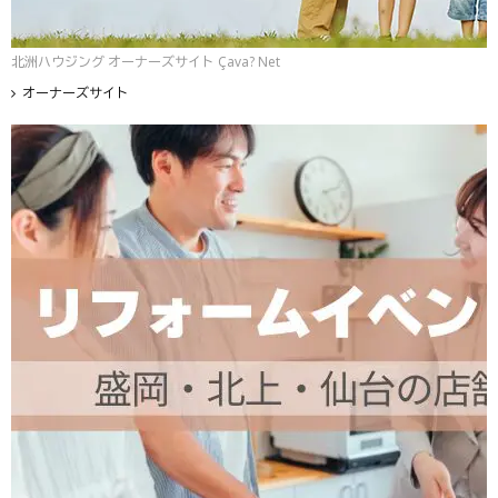
北洲ハウジング オーナーズサイト Çava? Net
オーナーズサイト