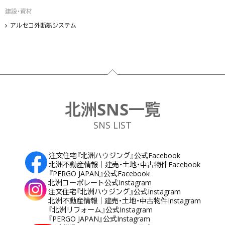
建設・資材
アルセコ外断熱システム
フッター
北洲SNS一覧
SNS LIST
注文住宅『北洲ハウジング』公式Facebook
北洲不動産情報｜建売・土地・中古物件Facebook
『PERGO JAPAN』公式Facebook
北洲コーポレート公式Instagram
注文住宅『北洲ハウジング』公式Instagram
北洲不動産情報｜建売・土地・中古物件Instagram
『北洲リフォーム』公式Instagram
『PERGO JAPAN』公式Instagram