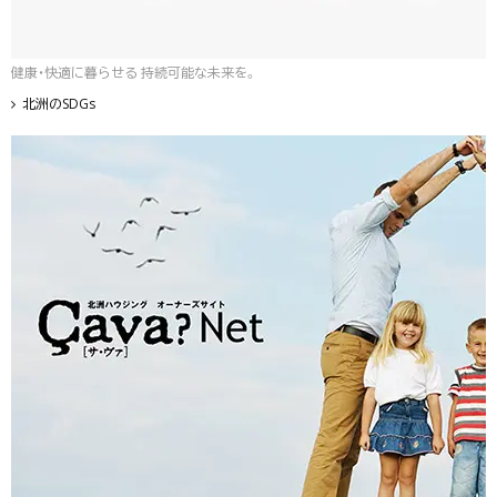
健康・快適に暮らせる 持続可能な未来を。
北洲のSDGs