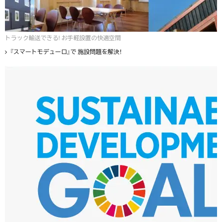
トラック輸送できる! お手軽設置の快適空間
『スマートモデューロ』で 施設問題を解決！