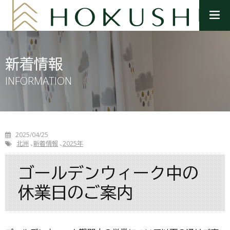
メ
ニ
ュ
ー
を
新着情報
開
く
INFORMATION
2025/04/25
北洲
新着情報
2025年
ゴールデンウィーク中の
休業日のご案内