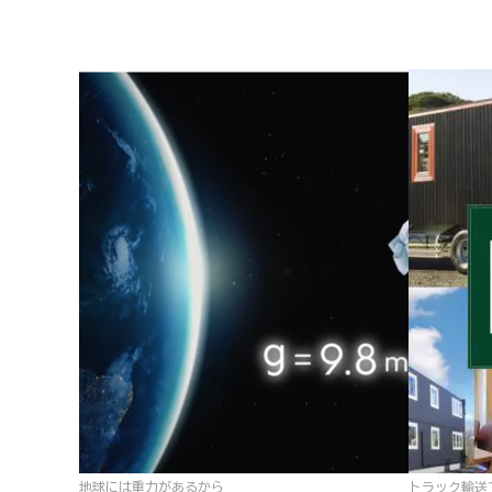
地球には重力があるから
トラック輸送て