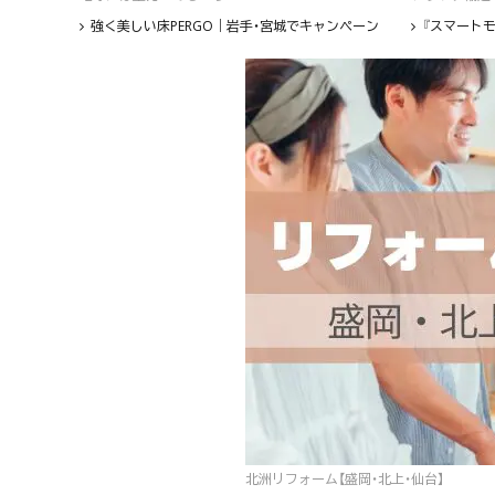
強く美しい床PERGO｜岩手・宮城でキャンペーン
『スマートモ
北洲リフォーム【盛岡・北上・仙台】