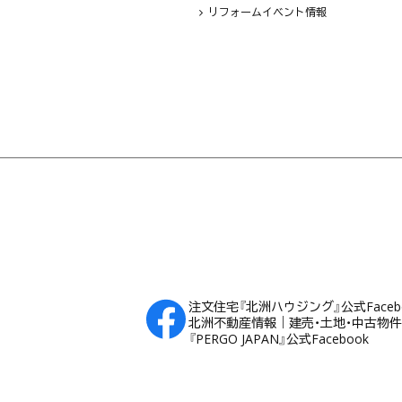
リフォームイベント情報
フッター
注文住宅『北洲ハウジング』公式Faceb
北洲不動産情報｜建売・土地・中古物件Fa
『PERGO JAPAN』公式Facebook