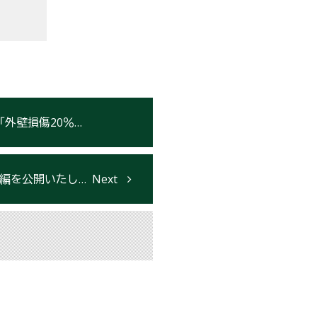
のさらなる安全性向上を追求
編を公開いたしました