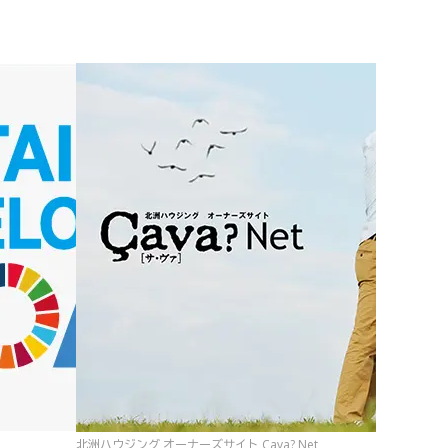
北洲ハウジング オーナーズサイト Çava? Net