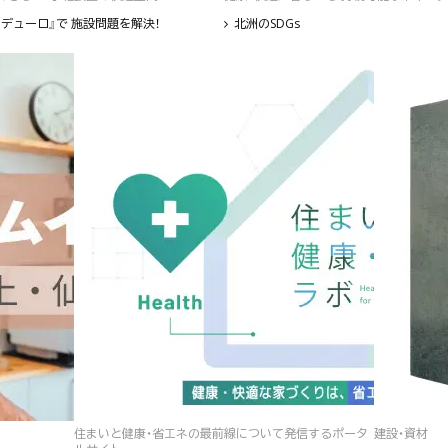
デューロ』で 施設問題を解決！
北洲のSDGs
住まいと健康・省エネの最前線について発信するポータ
建設・資材