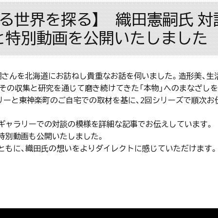
LIFE拡がる世界を探る】 織田憲嗣氏
と特別動画を公開いたしました
嗣さんを北海道にお訪ねし貴重なお話を伺いました。造形美、生
その収集と研究を通じて磨き続けてきた「本物」へのまなざし
リーと東神楽町のご自宅での取材を基に、2回シリーズで順次お
ギャラリーでの対談の模様を詳細な記事でお伝えしています。
特別動画も公開いたしました。
ともに、織田氏の想いをよりダイレクトに感じていただけます。