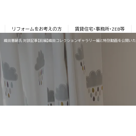
リフォームをお考えの方
賃貸住宅・事務所・ZEB等
る世界を探る】 織田憲嗣氏 対談記事【前編】織田コレクションギャラリー編と特別動画を公開い