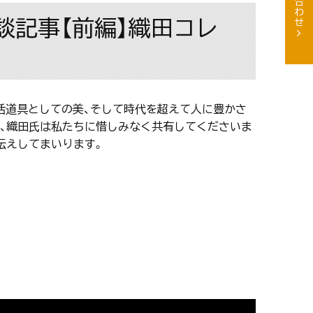
 対談記事【前編】織田コレ
活道具としての美、そして時代を超えて人に豊かさ
を、織田氏は私たちに惜しみなく共有してくださいま
伝えしてまいります。