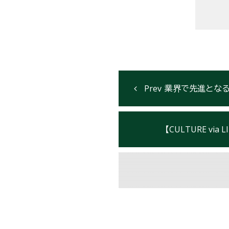
業界で先進となる“新築住宅全
【CULTURE v