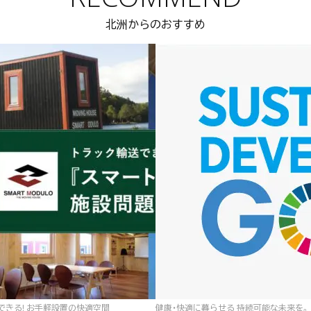
北洲からのおすすめ
゙きる! お手軽設置の快適空間
健康・快適に暮らせる 持続可能な未来を。