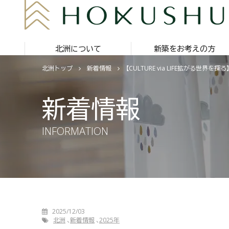
北洲について
新築をお考えの方
北洲トップ
新着情報
【CULTURE via LIFE拡が
新着情報
INFORMATION
2025/12/03
北洲
新着情報
2025年