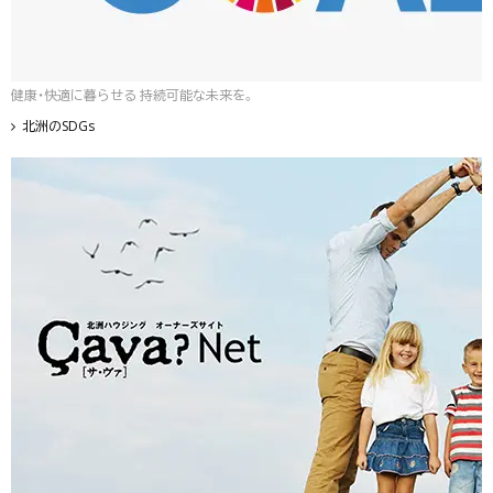
健康・快適に暮らせる 持続可能な未来を。
北洲のSDGs