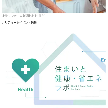
北洲リフォーム【盛岡・北上・仙台】
リフォームイベント情報