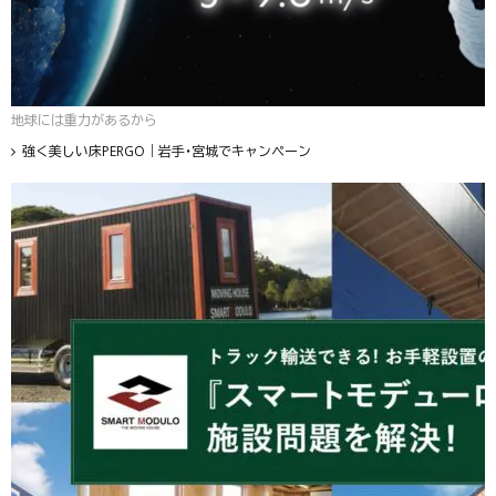
地球には重力があるから
強く美しい床PERGO｜岩手・宮城でキャンペーン