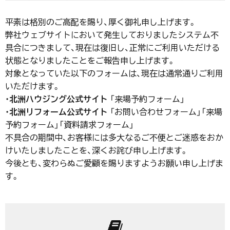
平素は格別のご高配を賜り、厚く御礼申し上げます。
弊社ウェブサイトにおいて発生しておりましたシステム不
具合につきまして、現在は復旧し、正常にご利用いただける
状態となりましたことをご報告申し上げます。
対象となっていた以下のフォームは、現在は通常通りご利用
いただけます。
・
北洲ハウジング公式サイト
「来場予約フォーム」
・
北洲リフォーム公式サイト
「お問い合わせフォーム」「来場
予約フォーム」「資料請求フォーム」
不具合の期間中、お客様には多大なるご不便とご迷惑をおか
けいたしましたことを、深くお詫び申し上げます。
今後とも、変わらぬご愛顧を賜りますようお願い申し上げま
す。