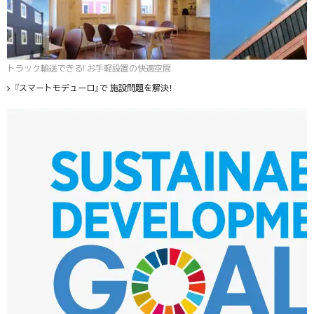
トラック輸送できる! お手軽設置の快適空間
『スマートモデューロ』で 施設問題を解決！