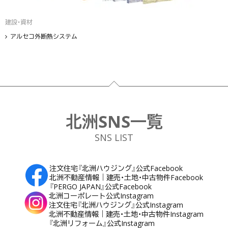
建設・資材
アルセコ外断熱システム
フッター
北洲SNS一覧
SNS LIST
注文住宅『北洲ハウジング』公式Facebook
北洲不動産情報｜建売・土地・中古物件Facebook
『PERGO JAPAN』公式Facebook
北洲コーポレート公式Instagram
注文住宅『北洲ハウジング』公式Instagram
北洲不動産情報｜建売・土地・中古物件Instagram
『北洲リフォーム』公式Instagram