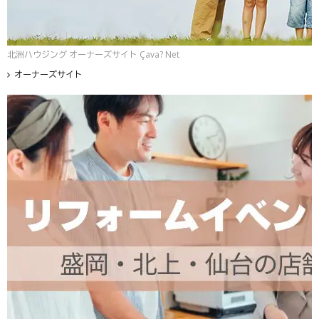
北洲ハウジング オーナーズサイト Çava? Net
オーナーズサイト