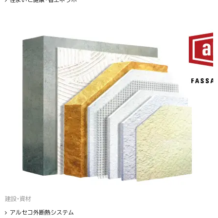
建設・資材
アルセコ外断熱システム