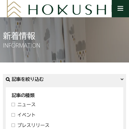
メ
ニ
ュ
ー
を
新着情報
開
く
INFORMATION
記事を絞り込む
記事の種類
ニュース
イベント
プレスリリース