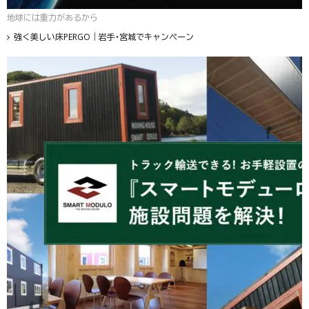
地球には重力があるから
強く美しい床PERGO｜岩手・宮城でキャンペーン