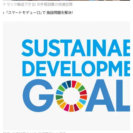
トラック輸送できる! お手軽設置の快適空間
『スマートモデューロ』で 施設問題を解決！