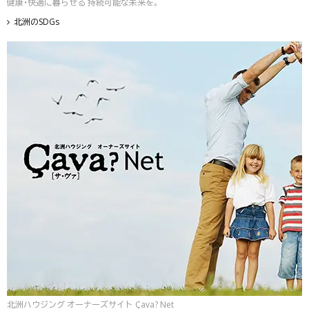
健康・快適に暮らせる 持続可能な未来を。
北洲のSDGs
北洲ハウジング オーナーズサイト Çava? Net