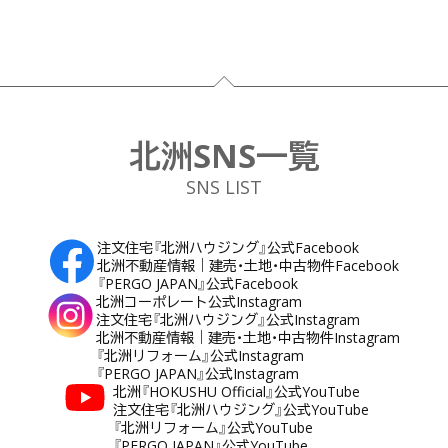
フッター
北洲SNS一覧
SNS LIST
注文住宅『北洲ハウジング』公式Facebook
北洲不動産情報｜建売・土地・中古物件Facebook
『PERGO JAPAN』公式Facebook
北洲コーポレート公式Instagram
注文住宅『北洲ハウジング』公式Instagram
北洲不動産情報｜建売・土地・中古物件Instagram
『北洲リフォーム』公式Instagram
『PERGO JAPAN』公式Instagram
北洲『HOKUSHU Official』公式YouTube
注文住宅『北洲ハウジング』公式YouTube
『北洲リフォーム』公式YouTube
『PERGO JAPAN』公式YouTube