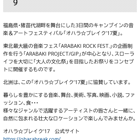
す
福島県・猪苗代湖畔を舞台にした3日間のキャンプインの音
楽＆アートフェスティバル「オハラ☆ブレイク’17夏」。
東北最大級の音楽フェス「ARABAKI ROCK FEST.」の企画制
作を行う「ARABAKI PROJECT/GIP」が中心となり、スローラ
イフを大切に「大人の文化祭」を目指したお祭りをコンセプ
トに開催するものです。
北洲は、この「オハラ☆ブレイク’17夏」に協賛しています。
暮らしを豊かにする音楽、舞台、美術、写真、映画、小説、ファ
ッション、食・・・
様々なジャンルで活躍するアーティストの皆さんと一緒に、
自然に包まれる壮大なロケーションで楽しんでみませんか。
オハラ☆ブレイク’17 公式サイト
https://oharabreak.com/