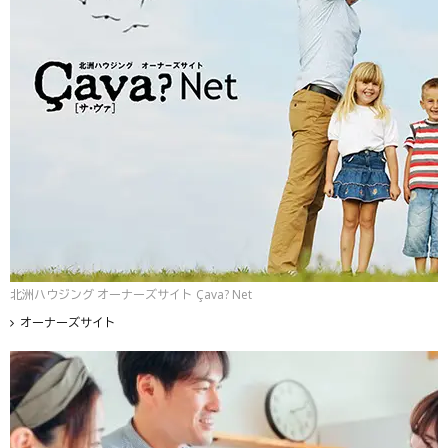
北洲ハウジング オーナーズサイト Çava? Net
オーナーズサイト