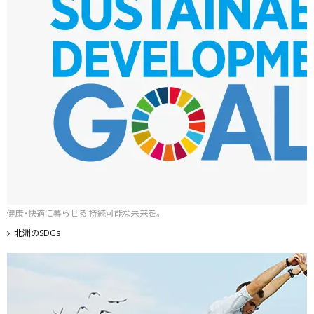
健康・快適に暮らせる 持続可能な未来を。
北洲のSDGs