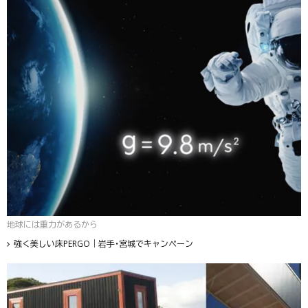
地球には重力があるから
強く美しい床PERGO｜岩手・宮城でキャンペーン