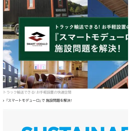
トラック輸送できる! お手軽設置の快適空間
『スマートモデューロ』で 施設問題を解決！