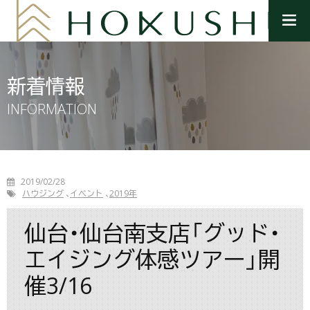
メ
ニ
ュ
ー
を
新着情報
開
く
INFORMATION
2019/02/28
ハウジング
イベント
2019年
仙台・仙台南支店「グッド・
エイジング体感ツアー」開
催3/16