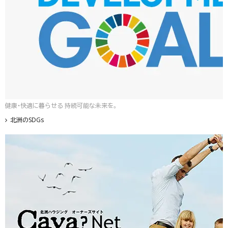
健康・快適に暮らせる 持続可能な未来を。
北洲のSDGs