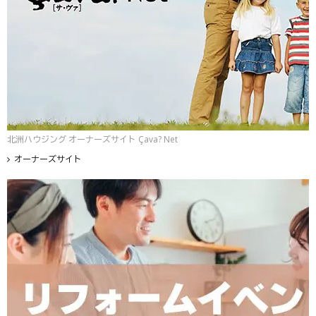
北洲ハウジング オーナーズサイト Çava? Net
オーナーズサイト