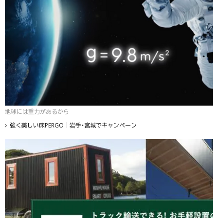
地球には重力があるから
強く美しい床PERGO｜岩手・宮城でキャンペーン