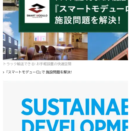
トラック輸送できる! お手軽設置の快適空間
『スマートモデューロ』で 施設問題を解決！