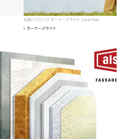
北洲ハウジング オーナーズサイト Çava? Net
オーナーズサイト