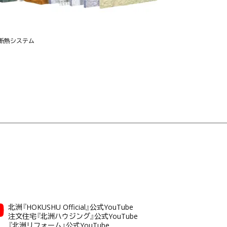
断熱システム
北洲『HOKUSHU Official』公式YouTube
注文住宅『北洲ハウジング』公式YouTube
『北洲リフォーム』公式YouTube