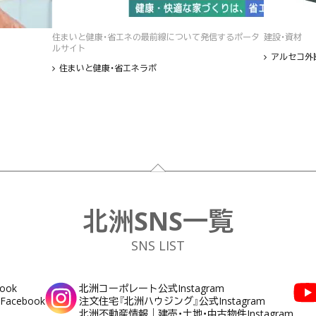
住まいと健康・省エネの最前線について発信するポータ
建設・資材
ルサイト
アルセコ外
住まいと健康・省エネラボ
北洲SNS一覧
SNS LIST
ook
北洲コーポレート公式Instagram
cebook
注文住宅『北洲ハウジング』公式Instagram
北洲不動産情報｜建売・土地・中古物件Instagram