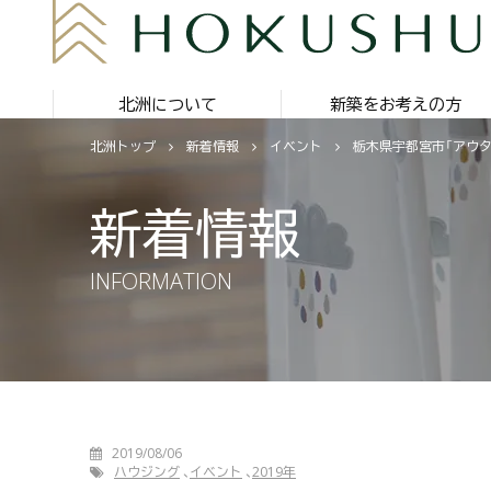
北洲について
新築をお考えの方
北洲トップ
新着情報
イベント
栃木県宇都宮市「アウタ
新着情報
INFORMATION
2019/08/06
ハウジング
イベント
2019年