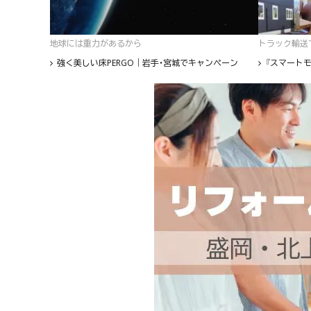
地球には重力があるから
トラック輸送て
強く美しい床PERGO｜岩手・宮城でキャンペーン
『スマートモ