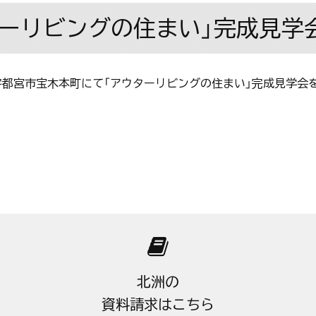
リビングの住まい」完成見学会開
、栃木県宇都宮市宝木本町にて「アウターリビングの住まい」完成見学
北洲の
資料請求はこちら