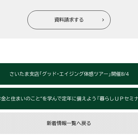
資料請求する
さいたま支店「グッド・エイジング体感ツアー」開催8/4
お金と住まいのこと”を学んで定年に備えよう『暮らしＵＰセミナー』開催 協賛：ソ
新着情報一覧へ戻る